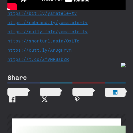
https://bit.ly/yamatele-tv
https://rebrand.ly/yamatele-tv
https://cutly.info/yamatele-tv
https://shorturl.asia/OxLTd
https://cutt.ly/ArDgFrvm
https://t.co/ZfVNRBsbZR
Share