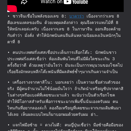
• ชาวจีนเชื่อในพลังของเลข 8:
บาคาร่า
เนื่องจากว่าเลข 8
คือเลขมงคลของจีน ด้วยเหตุผลดังกล่าว คุณจึงควรแทงไม้ที่ 8
ให้หนักเลยล่ะครับ เนื่องจากเลข 8 ในภาษาจีน ออกเสียงคล้าย
กับคำว่า มั่งคั่ง ทำให้นักพนันคนจีนล้นหลามนิยมลงเงินหนักๆใน
ตาที่ 8
• คนประเทศฝรั่งเศสเชื่อประเด็นการเลือกโต๊ะ: นักพนันชาว
ประเทศฝรั่งเศสเชื่อว่า ห้องเดิมพันไหนที่ไม่มีฝั่งใดชนะเกิน 3
ครั้งถือว่าดี ด้วยเหตุว่ามั่นใจว่า มันจะเป็นการหมุนวนของโชคไป
เรื่อยจึงมักหลบหลีกโต๊ะพนันที่มีผลลัพธ์ซ้ำๆมากเกินความจำเป็น
• เครื่องรางจากคาสิโน: บอกเลยว่า เป็นความเชื่อส่วนตัวของ
จริง มีผู้คนจำนวนไม่ใช้น้อยมั่นใจว่า ถ้าเกิดนำเหรียญชิปจากคาสิ
โนต่างๆหรือแบงค์ที่เคยชนะมาแล้ว จะนับว่าเป็นตัวเรียกโชค
ทำให้มีโอกาสสำหรับเพื่อการชนะมากเพิ่มขึ้นนั่นเองครับผม คน
ไหนกันที่อยากลองล่ะก็ ลองถือเหรียญที่เคยชนะจากเกมเดิมพันมา
ได้เลย เห็นผลแบบไหนก็มาบอกผมด้วยครับผม ฮ่า…
• แจกไพ่มือซ้าย = ดวงไม่ดี: คนญี่ปุ่นเชื่อว่า มือซ้ายคือมือของ