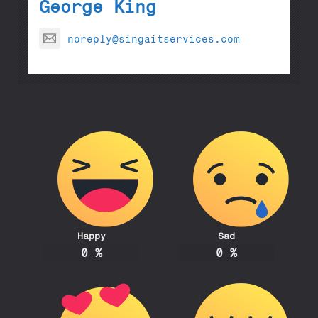
George King
noreply@singaitservices.com
Happy
Sad
0
%
0
%