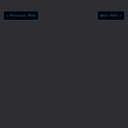
« Previous Post
Next Post »