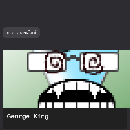
บาคาร่าออนไลน์
George King