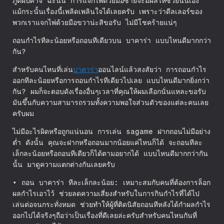
ภูติผีปีศาจ ฉะนั้น การแจกไพ่ด้วยมือซ้ายจะมีผลให้ซวยนั่นเอง
แม้กระนั้นเรื่องนี้เพลิดเพลินใจได้เลยครับ เพราะว่าดีลเลอร์ของ
พวกเราแจกไพ่ด้วยมือขวาน่ะสิขอรับ ไม่มีโชคร้ายแน่ๆ
ถอนกำไรทีละน้อยหรือถอนทีเดียวบน บาคาร่า แบบไหนดีมากกว่า
กัน?
สำหรับคนไหนที่เล่น
บาคาร่า
ออนไลน์แล้วสงสัยว่า การถอนกำไร
ออกทีละน้อยหรือการถอนกำไรทีเดียวไปเลย แบบไหนดีมากยิ่งกว่า
กัน? ผมก็จะตอบดังเรื่องอื่นๆเวลาที่คุณให้ผมเลือกนั่นแหละขอรับ
มันขึ้นกับความสามารถรวมทั้งความพอใจส่วนตัวของแต่ละคนเลย
ครับผม
ไม่มีอะไรผิดหรือถูกแน่นอน การเล่น sagame ฝากถอนไม่มีอย่าง
ต่ำ ดังนั้น คุณจะฝากหรือถอนมากน้อยแค่ไหนก็ได้ จะถอนทีละ
เล็กละน้อยหรือถอนทีเดียวก็ได้ตามอยากได้ แบบไหนดีมากกว่ากัน
นั้น มาดูความแตกต่างกันเลยครับ
• ถอน บาคาร่า ทีละเล็กละน้อย: เหมาะสมกับคนที่ต้องการล็อก
ผลกำไรเอาไว้ ช่วยลดความเสี่ยงสำหรับในการกินกำไรที่ได้ไป
เล่นต่อจนกระทั่งหมด ช่วยทำให้ผู้ที่ติดนิสัยถอนทีหลังได้กำผลกำไร
ออกไปได้จริงๆถือว่าเป็นเรื่องที่ดีเลยล่ะครับสำหรับคนไหนกันที่