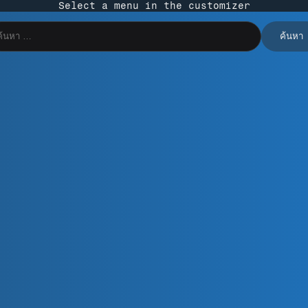
Select a menu in the customizer
นหา
หรับ: