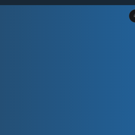
ค้
สำ