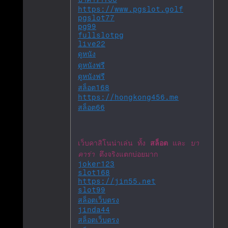
https://www.pgslot.golf
pgslot77
pg99
fullslotpg
live22
ดูหนัง
ดูหนังฟรี
ดูหนังฟรี
สล็อต168
https://hongkong456.me
สล็อต66
เว็บคาสิโนน่าเล่น ทั้ง
สล็อต
และ
บา
คาร่า
ตึงจริงแตกบ่อยมาก
joker123
slot168
https://jin55.net
slot99
สล็อตเว็บตรง
jinda44
สล็อตเว็บตรง