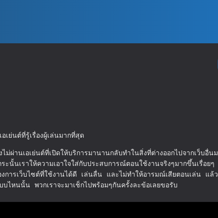
ที่รู้เรื่องผู้เล่นมากที่สุด
่ผ่านเอเย่นต์ที่เปิดให้บริการมานานกลับทำในสิ่งที่ต่างออกไปจากเว็บอื่น
กระนั้นเราให้ความเอาใจใส่กับประสบการณ์ตอนใช้งานจริงๆมากขึ้นเรื่อยๆ
ต้องการเว็บไซต์ที่ใช้งานได้ดี เล่นลื่น และไม่ทำให้อารมณ์เสียตอนเล่น แล้
ป็นแบบไหนนั้น พวกเราจะมาเช็กไปพร้อมๆกันครั้งละข้อเลยขอรับ