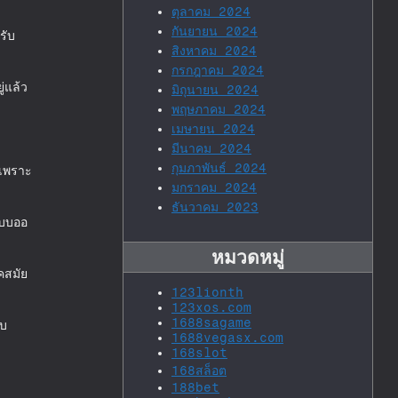
ตุลาคม 2024
กันยายน 2024
รับ
สิงหาคม 2024
กรกฎาคม 2024
่แล้ว
มิถุนายน 2024
พฤษภาคม 2024
เมษายน 2024
มีนาคม 2024
กุมภาพันธ์ 2024
 เพราะ
มกราคม 2024
ธันวาคม 2023
ะบบออ
หมวดหมู่
คสมัย
123lionth
123xos.com
1688sagame
ับ
1688vegasx.com
168slot
168สล็อต
188bet