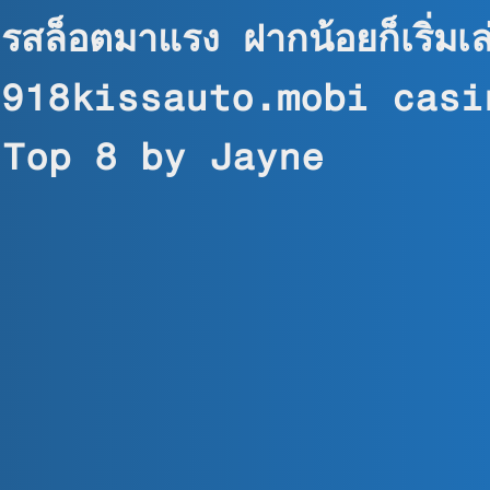
ล็อตมาแรง ฝากน้อยก็เริ่มเ
918kissauto.mobi casin
น Top 8 by Jayne