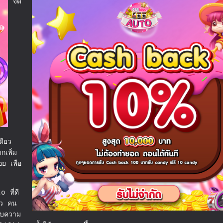
จัด
ดียว
กเพิ่ม
ย เพื่อ
 ที่ดี
ล้ว คน
รับความ