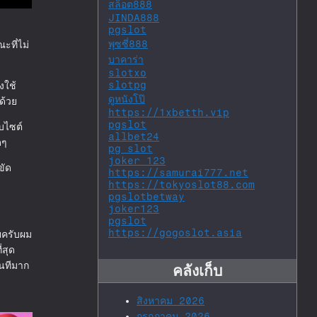
สล็อต888
JINDA888
pgslot
พุซซี่888
ะที่ไม่
บาคาร่า
slotxo
slotpg
งใช้
ดูหนังโป๊
ด้วย
https://1xbetth.vip
pgslot
็บไซต์
allbet24
ดๆ
pg slot
joker 123
ขัด
https://samurai777.net
https://tokyoslot88.com
pgslotbetway
joker123
pgslot
https://gogoslot.asia
ยครับผม
่สุด
ันทีมาก
คลังเก็บ
สิงหาคม 2026
กรกฎาคม 2026