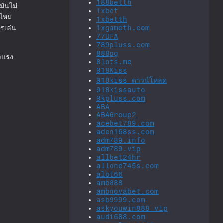
188betth
มันไม่
1xbet
ด้ไหม
1xbetth
1xgameth.com
ารเล่น
77UFA
789pluss.com
888pg
าแรง
8lots.me
918Kiss
918kiss ดาวน์โหลด
918kissauto
9kpluss.com
ABA
ABAGroup2
acebet789.com
aden168ss.com
adm789.info
adm789.vip
allbet24hr
allone745s.com
alot66
amb888
ambnovabet.com
asb9999.com
askyouwin888 vip
audi688.com