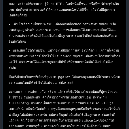
ของเกมสล็อตให้มากมาย รู้จักค่า RTP, ไลน์พนันที่ชนะ หรือฟีพบร์ต่างๆข้างใน
เกม มันก็จะสามารถช่วยทำให้คุณเล่นเกมpgslotได้ดีขึ้น แม้จะไม่มีสูตรการ
เล่นเลยก็ตาม
• เน้นย้ำเลือกเกมให้เหมาะสม: เลือกเกมสล็อตแตกไวสำหรับคนงบน้อย หรือ
เกมตัวคูณสูงสำหรับคนงบประมาณหนา การเลือกเกมให้เหมาะสมจะมีผลให้คุณ
สามารถเล่นและทำเงินได้แบบไม่ต้องพึ่งสูตรการเล่นอะไรก็แล้วแต่เลยล่ะครับผม
ยืนยันได้เลย!
• หยุดเล่นเมื่อได้ตามเป้า: แม้ว่าจะไม่มีสูตรการเล่นอะไรก็ตาม แต่การตั้งความ
มุ่งหมายสำหรับเพื่อการได้กำไรให้แจ่มกระจ่าง หยุดเล่นเมื่อทำเงินได้ตามเป้าที่วาง
เอาไว้ มันจะช่วยให้คุณรักษาทุนและก็กำไรที่มีจากการเดิมพันได้อย่างไม่ต้อง
สงสัย
บันเทิงใจกับเว็บตรงที่เยี่ยมที่สุดจาก pgslot ไม่พลาดทุกเกมดังที่ได้รับความนิยม
จะเล่นเกมไหนก็ทำกำไรได้แน่นอน สมัครเลย!
บอกเลยว่า การเล่นเกมกับ สล็อต แม้กระทั่งไม่ใช่เกมดังยอดนิยมที่ผู้คนจำนวน
ไม่ใช้น้อยเสนอแนะกัน คุณก็สามารถทำเงินได้อย่างแน่นอน เพราะเกม
fullslotpg ส่วนมากเป็นเกมที่มีระบบระเบียบการเล่นดีเลิศ ค่า RTP สูง
เหมาะกับนักพนันมือใหม่หรือสายทุนน้อยแบบสุดๆเกมธีมจีนที่เราเสนอแนะไปนั้นก็
น่าดึงดูดไม่แพ้กันเลยล่ะครับ แม้กระทั่งคุณไม่มีเคล็ดวิธีหรือสูตรการเล่นอะไรก็
แล้วแต่ คุณก็ยังสามารถได้กำไรบนเว็บตรงไม่ผ่านเอเย่นต์pgslotของเราได้
อย่างแน่แท้ ด้วยเหตุนั้น มาสมัครเป็นสมาชิกใหม่กับเราได้แล้ววันนี้ สมัคร