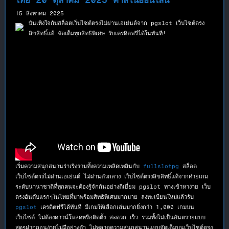
ไทย 20 ตุลาคม 2025 คาสิโนออนไลน์
15 สิงหาคม 2025
บันเทิงใจกับสล็อตเว็บไซต์ตรงไม่ผ่านเอเย่นต์จาก pgslot เว็บไซต์ตรง
ลิขสิทธิ์แท้ จัดเต็มทุกสิทธิพิเศษ รับเครดิตฟรีได้ในทันที!
เริ่มความสนุกสนานร่าเริงรวมทั้งความเพลิดเพลินกับ
fullslotpg
สล็อต
เว็บไซต์ตรงไม่ผ่านเอเย่นต์ ไม่ผ่านตัวกลาง เว็บไซต์ตรงลิขสิทธิ์แท้จากค่ายเกม
ระดับนานาชาติที่ทุกคนจะต้องรู้จักกันอย่างดีเยี่ยม pgslot ทางเข้าหาง่าย เว็บ
ตรงอันดับแรกๆในไทยที่มาพร้อมสิทธิพิเศษมากมาย ลงทะเบียนใหม่แล้วรับ
pgslot
เครดิตฟรีได้ทันที มีเกมให้เลือกเล่นมากยิ่งกว่า 1,000 เกมบน
เว็บไซต์ ไม่ต้องดาวน์โหลดหรือติดตั้ง สะดวก เร็ว รวมทั้งไม่เป็นอันตรายแบบ
สุดๆฝากถอนง่ายไม่มีอย่างต่ำ ไม่พลาดความสนุกสนานแบบจัดเต็มบนเว็บไซต์ตรง