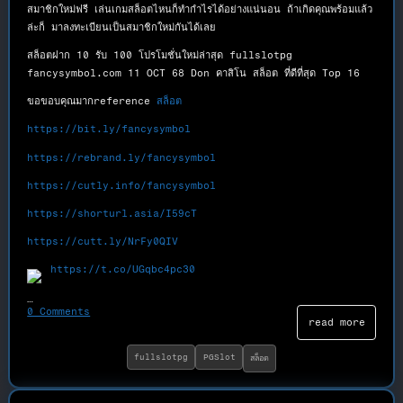
สมาชิกใหม่ฟรี เล่นเกมสล็อตไหนก็ทำกำไรได้อย่างแน่นอน ถ้าเกิดคุณพร้อมแล้ว
ล่ะก็ มาลงทะเบียนเป็นสมาชิกใหม่กันได้เลย
สล็อตฝาก 10 รับ 100 โปรโมชั่นใหม่ล่าสุด fullslotpg
fancysymbol.com 11 OCT 68 Don คาสิโน สล็อต ที่ดีที่สุด Top 16
ขอขอบคุณมากreference
สล็อต
https://bit.ly/fancysymbol
https://rebrand.ly/fancysymbol
https://cutly.info/fancysymbol
https://shorturl.asia/I59cT
https://cutt.ly/NrFy0QIV
https://t.co/UGqbc4pc30
…
0 Comments
read more
fullslotpg
PGSlot
สล็อต