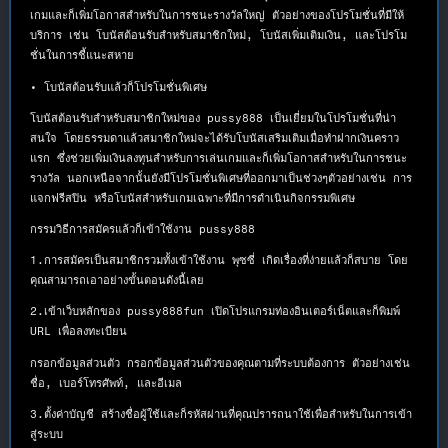
เกมและก็เพิ่มโอกาสสำหรับในการชนะรางวัลใหญ่ ตัวอย่างของโปรโมชั่นที่มีให้
บริการ เช่น โบนัสต้อนรับสำหรับสมาชิกใหม่, โบนัสเพิ่มเติมเงิน, และโปรโม
ชั่นในการชี้แนะสหาย
• โบนัสต้อนรับแล้วก็โปรโมชั่นพิเศษ
โบนัสต้อนรับสำหรับสมาชิกใหม่ของ pussy888 เป็นเยี่ยมในโปรโมชั่นที่น่า
สนใจ โดยธรรมดาแล้วสมาชิกใหม่จะได้รับโบนัสเสริมเติมเมื่อทำฝากเงินคราว
แรก ซึ่งช่วยเพิ่มเงินลงทุนสำหรับการเล่นเกมและก็เพิ่มโอกาสสำหรับในการชนะ
รางวัล นอกเหนือจากนั้นยังมีโปรโมชั่นพิเศษที่ออกมาเป็นช่วงๆตัวอย่างเช่น การ
แจกฟรีสปิน หรือโบนัสสำหรับเกมเฉพาะที่มีการดำเนินกิจกรรมพิเศษ
กรรมวิธีการสมัครแล้วก็เข้าใช้งาน pussy888
1.การสมัครเป็นสมาชิกรวมทั้งเข้าใช้งาน พุซซี่ เกิดเรื่องที่ง่ายแล้วก็สบาย โดย
คุณสามารถเอาอย่างขั้นตอนดังนี้เลย
2.เข้าเว็บหลักของ pussy888fun เปิดโปรแกรมท่องอินเตอร์เน็ตและก็พิมพ์
URL เพื่อลงทะเบียน
กรอกข้อมูลส่วนตัว กรอกข้อมูลส่วนตัวของคุณตามที่ระบบต้องการ ตัวอย่างเช่น
ชื่อ, เบอร์โทรศัพท์, และอีเมล
3.ตั้งค่าบัญชี สร้างชื่อผู้ใช้และก็รหัสผ่านที่คุณปรารถนาใช้เพื่อสำหรับในการเข้า
สู่ระบบ