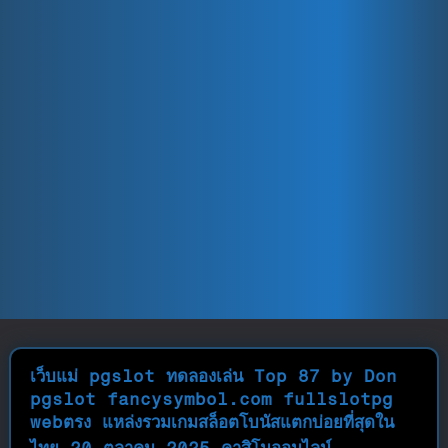
เว็บแม่ pgslot ทดลองเล่น Top 87 by Don
pgslot fancysymbol.com fullslotpg
webตรง แหล่งรวมเกมสล็อตโบนัสแตกบ่อยที่สุดใน