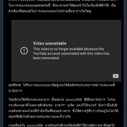
ในการเล่นเกมบนแพลตฟอร์มนี้ ซึ่งจะช่วยทำให้คุณเข้าใจในเรื่องสิ่งที่ทำให้ เป็น
ตัวเลือกที่สุดยอดในการเล่นเกมออนไลน์รวมทั้งเอารางวัลใหญ่
พุซซี่888 ได้รับการออกแบบมาเพื่อผู้เล่นได้สัมผัสกับประสบการณ์การเล่นเกมที่
นานัปการ
โดยมีเกมให้เลือกเล่นเยอะมาก ตั้งแต่เกม pussy888 ที่มีธีมนานัปการ ไปจน
กระทั่งเกมคาสิโนคลาสสิกดังเช่น บาคาร่า รูเล็ต และก็โป๊กเกอร์ ยิ่งกว่านั้นยังมี
เกมยิงปลาออนไลน์ที่กำลังเป็นที่นิยมอย่างมาก ซึ่งให้ความรู้สึกราวกับอยู่ในโลกใต้
สมุทรที่เต็มไปด้วยความสนุกสนานและก็รางวัล
เกมสล็อตใน pussy888 มาพร้อมกับฟีเจอร์พิเศษที่ทำให้เกมมีความน่าดึงดูดใจ