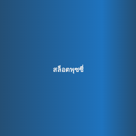
สล็อตพุซซี่