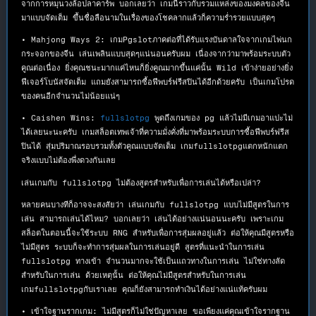
จากการหมุนวงล้อปลาคาร์พ บอกเลยว่า เกมนี้ราวกับรวมแหล่งของมงคลของจีน
มาแบบจัดเต็ม ขึ้นชื่อลือนามในเรื่องของโชคลากแล้วก็ความร่ำรวยแบบสุดๆ
• Mahjong Ways 2: เกมPgslotภาคต่อที่ได้รับแรงบันดาลใจจากเกมไพ่นก
กระจอกของจีน เล่นเพลินแบบสุดๆแน่นอนครับผม เนื่องจากว่ามาพร้อมระบบตัว
คูณต่อเนื่อง ยิ่งคุณชนะมากแค่ไหนก็ยิ่งคูณมากขึ้นแค่นั้น Wild เข้าง่ายอย่างยิ่ง
ฟีเจอร์โบนัสจัดเต็ม แถมยังสามารถซื้อฟีพบร์ฟรีสปินได้อีกด้วยครับ เป็นเกมโปรด
ของคนอีกจำนวนไม่น้อยแน่ๆ
• Caishen Wins:
fullslotpg
พูดถึงเกมของ pg แล้วไม่มีเกมอาแปะไม่
ได้เลยนะนะครับ เกมสล็อตเทพเจ้าที่ความมั่งคั่งที่มาพร้อมระบบการซื้อฟีพบร์ฟรีส
ปินได้ สุ่มปริมาณรอบรวมทั้งตัวคูณแบบจัดเต็ม เกมfullslotpgแตกหนักแตก
จริงแบบไม่ต้องพึ่งดวงกันเลย
เล่นเกมกับ fullslotpg ไม่ต้องสูตรสำหรับเพื่อการเล่นได้หรือเปล่า?
หลายคนบางทีก็อาจจะสงสัยว่า เล่นเกมกับ fullslotpg แบบไม่มีสูตรในการ
เล่น สามารถเล่นได้ไหม? บอกเลยว่า เล่นได้อย่างแน่นอนนะครับ เพราะเกม
สล็อตในตอนนี้จะใช้ระบบ RNG สำหรับเพื่อการสุ่มผลอยู่แล้ว ต่อให้คุณมีสูตรหรือ
ไม่มีสูตร ระบบก็จะทำการสุ่มผลในการเล่นอยู่ดี สูตรที่แนะนำในการเล่น
fullslotpg ทางเข้า จำนวนมากจะใช้เป็นแถวทางในการเล่น ไม่ใช่ทางลัด
สำหรับในการเล่น ด้วยเหตุนั้น ต่อให้คุณไม่มีสูตรสำหรับในการเล่น
เกมfullslotpgกับเราเลย คุณก็ยังสามารถทำเงินได้อย่างแน่แท้ครับผม
• เข้าใจฐานรากเกม: ไม่มีสูตรก็ไม่ใช่ปัญหาเลย ขอเพียงแค่คุณเข้าใจรากฐาน