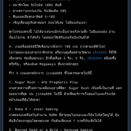
• สมาชิกใหม่ รับโบนัส 100% ทันที
• ฝากคราวแรกของวัน รับเพิ่มเติม 20%
• คืนยอดเสียทุกอาทิตย์ 5–10%
• เชิญเพื่อนฝูงรับค่าคอมฯ ถอนได้เลย ไม่ต้องเล่นเอง!
ทุกโปรของตรงนี้ ไม่ได้มาเล่นๆแม้กระนั้นจ่ายจริงรวมทั้ง ไม่มีแอบแฝง อ่าน
เงื่อนไขง่าย ทำได้จริง ไม่หลอกให้เทิร์นจนถึงเบิกเงินมิได้
4. เกมสล็อต888มีให้เลือกมากยิ่งกว่า 100 เกม จากค่ายแท้ทั่วโลก
ไม่ว่าคุณจะชอบสายกราฟิกสวย หรือเกมดุเดือดสายวัดดวง
สล็อต888
ก็มีให้
เลือกครบ จัดเต็มทุกแนว อีกทั้งสล็อต 3 รีล, 5 รีล,
สล็อต888
สล็อตซื้อ
ฟรีสปิน, หรือแม้แต่ Megaways ที่แจกหนักสุดๆ
รีวิว 3 เกมแตกหนักจาก jinda888 ที่ไม่ควรพลาดในปีนี้
1. Sugar Rush – ค่าย Pragmatic Play
เกมสายหวานที่ไม่หวานเหมือนอย่างที่คิด! Sugar Rush เป็นหนึ่งในเกมที่ แตก
บ่อยมากที่สุด บน jinda888 ในปีนี้ ด้วยฟีพบร์การเก็บคอมโบและก็ระเบิด
สม่ำเสมอที่ลุ้นได้ทุกตา
2. Roma X – Joker Gaming
ภาคต่อของสล็อตในตำนาน ROMA ที่สายทุนไม่เยอะแยะก็ลุ้นโบนัสใหญ่ได้ ลุ้น
ฟันสิงโตแจกคูณโหดๆทุกเบท เริ่มต้นเพียงแค่ 1 บาทก็บันเทิงใจได้
3. Wanted Dead or a Wild – Hacksaw Gaming