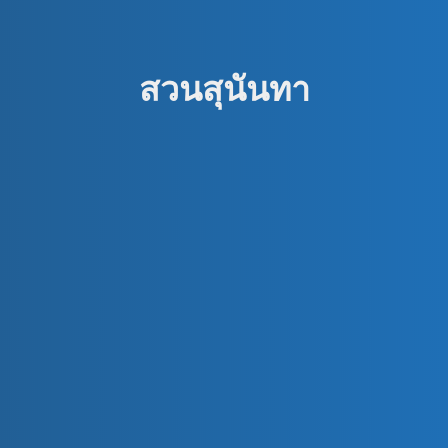
สวนสุนันทา