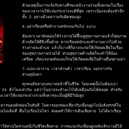
ด้วยเหตุนั้นการแจ้งกับทางศีรษะหน้างานรวมทั้งตกลงในเรื่อง
ของเวลางานให้แจ่มกระจ่างจะดีที่สุด เพราะน้องจะต้องทำอีก
ทั้ง 2 อย่างด้วยความรับผิดชอบสูง
6.อย่าเรียนหรือทำงานหนักจนเกินไป ssru
ต้องหาเวลาพักผ่อนให้ร่างกายได้ฟื้นฟูสุขภาพกายแล้วก็สุขภาพ
ด้านจิตให้ดียิ่งขึ้นด้วย หากเรียนหนักและทำงานมากไปด้วย
ร่างกายจะย่ำแย่ แล้วก็บางทีก็อาจจะก่อให้เกิดผลเสียในเรื่อง
ของสุขภาพกายป่วยได้ ส่วนสุขภาพด้านจิตก็จะทำให้น้อง
เครียด เกิดแรงกดดันและก็ก่อให้เกิดผลเสียในด้านอื่นๆตามมา
7.แบ่งเวลางาน เวลาส่วนตัว เวลาเรียน ออกจากกัน
สวนสุนันทา
ทุกคนมีหลายบทบาทหน้าที่ในชีวิต โดยเหตุนั้นไม่ต้องเอา
 24 ชั่วโมงเท่ากัน แต่ว่าไม่อาจจะทำอะไรได้เหมือนกันได้ตลอด สำหรับ
ลาให้แจ่มกระจ่างรวมทั้งควรจะเป็นผู้ที่มีวินัยสูง
ควรนอนพักผ่อนในทันที ไม่ควรออกท่องเที่ยวกับเพื่อนฝูงไปนั่งสังสรรค์ใน
ไม่เต็มที่ ตื่นไปเรียนไม่ไหว ส่งผลทำให้การเดินเสียหาย ไม่ได้มาเรียน
ให้ส่วนใดส่วนหนึ่งในชีวิตเสียหาย การพบปะกับเพื่อนฝูงหลังเลิกงานมีได้