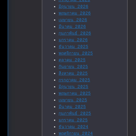
มิถุนายน 2026
พฤษภาคม 2026
เมษายน 2026
มีนาคม 2026
กุมภาพันธ์ 2026
มกราคม 2026
ธันวาคม 2025
พฤศจิกายน 2025
ตุลาคม 2025
กันยายน 2025
สิงหาคม 2025
กรกฎาคม 2025
มิถุนายน 2025
พฤษภาคม 2025
เมษายน 2025
มีนาคม 2025
กุมภาพันธ์ 2025
มกราคม 2025
ธันวาคม 2024
พฤศจิกายน 2024