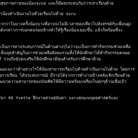
ั้นสุขภาพกายของน้องจะแย่ และก็มีผลกระทบกับการเล่าเรียนด้วย
ว่าน้องดำเนินงานไปด้วยเรียนไปด้วย ssru
งจากว่าในบางครั้งน้องบางทีอาจจะไม่มีเวลาท่องเที่ยวไปสังสรรค์กับเพื่อนฝูง
งกล่าวการบอกคนรอบข้างทำให้รู้เรื่องน้องเยอะขึ้น แล้วก็พร้อมที่จะ
ะเป็นการหาประสบการณ์ในด้านต่างๆไม่ว่าจะเป็นการทำกิจกรรมช่วยเหลือ
เห็นจุดสำคัญในการช่วยเหลือสังคมรวมทั้งให้นักศึกษาได้ทำกิจกรรมตลอด
ี รวมถึงยังส่งเสริมให้นักศึกษามีทุนสำหรับการศึกษาด้วย
้อเสนอแนะว่าทำอย่างไรให้น้องสามารถเรียนไปด้วยดำเนินงานไปด้วย โดยการ
บในการเรียน ได้ประสบการณ์ มีรายได้จากการทำงานข้างหลังเลิกเรียนด้วย
รพัฒนาความสามารถของบัณฑิตให้มีความพร้อมเพรียงในทุกๆด้านเพื่อเป้า
มีนา 69 Yvette ฝึกงานสวนสุนันทา ssruคณะมนุษยศาสตร์และ