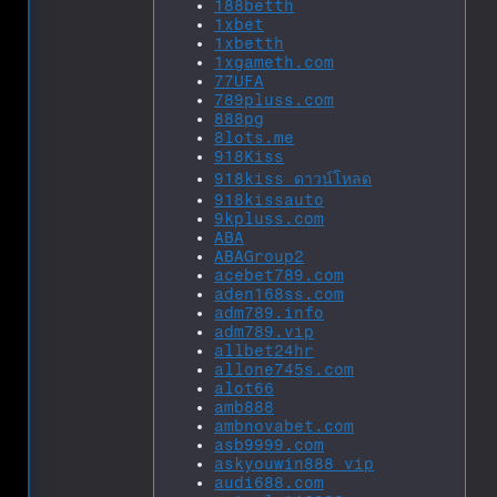
188betth
1xbet
1xbetth
1xgameth.com
77UFA
789pluss.com
888pg
8lots.me
918Kiss
918kiss ดาวน์โหลด
918kissauto
9kpluss.com
ABA
ABAGroup2
acebet789.com
aden168ss.com
adm789.info
adm789.vip
allbet24hr
allone745s.com
alot66
amb888
ambnovabet.com
asb9999.com
askyouwin888 vip
audi688.com