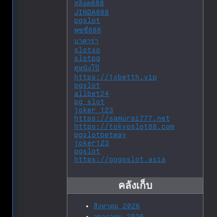
สล็อต888
JINDA888
pgslot
พุซซี่888
บาคาร่า
slotxo
slotpg
ดูหนังโป๊
https://1xbetth.vip
pgslot
allbet24
pg slot
joker 123
https://samurai777.net
https://tokyoslot88.com
pgslotbetway
joker123
pgslot
https://gogoslot.asia
คลังเก็บ
สิงหาคม 2026
กรกฎาคม 2026