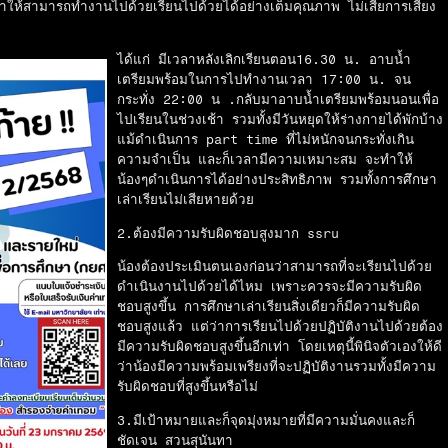
ให้สามารถทำงานไปด้วยเรียนไปด้วยได้อย่างเต็มคุณภาพ ไม่เสียการเสียง
ได้แก่ มีเวลาหลังเลิกเรียนตอน16.30 น. อาบน้ำ
เตรียมพร้อมในการไปทำงานเวลา 17:00 น. จน
กระทั่ง 22:00 น .กลับมาอาบน้ำเตรียมพร้อมนอนเพื่อ
ไปเรียนในช่วงเช้า รวมทั้งมีวันหยุดให้ร่างกายได้พักบ้าง
แม้ดำเนินการ part time ที่ไม่หนักจนกระทั่งเกิน
ความจำเป็น และก็เวลามีความเหมาะสม จะทำให้
น้องๆดำเนินการได้อย่างประสิทธิภาพ รวมทั้งการศึกษา
เล่าเรียนไม่เสียหายด้วย
2.ต้องมีความรับผิดชอบสูงมาก ssru
น้องต้องประเมินตนเองก่อนว่าสามารถที่จะเรียนไปด้วย
ดำเนินงานไปด้วยได้ไหม เพราะควรจะมีความรับผิด
ชอบสูงขึ้น การศึกษาเล่าเรียนสิ่งเดียวก็มีความรับผิด
ชอบสูงแล้ว แต่ว่าการเรียนไปด้วยปฏิบัติงานไปด้วยต้อง
มีความรับผิดชอบสูงขึ้นอีกเท่า โดยเหตุนี้พินิจตัวเองให้ดี
ว่าน้องมีความพร้อมเพรียงที่จะปฏิบัติงานรวมทั้งมีความ
รับผิดชอบที่สูงขึ้นหรือไม่
3.มีเป้าหมายและก็จุดมุ่งหมายที่มีความมั่นคงและก็
ชัดเจน สวนสุนันทา