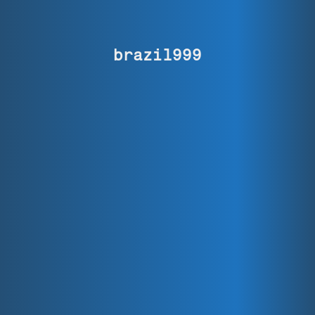
brazil999