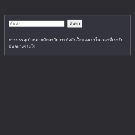
ค้นหา
สำหรับ:
การบรรลุเป้าหมายมักมากับการตัดสินใจของเราในเวลาที่เรารับ
มันอย่างจริงใจ
เว็บสล็อตและบาคาร่าของโครตดีเว็บนี้เล่นแล้วรวยจัดๆ
https://918kissauto.xyz
หนังชนโรง
https://sagame168th.club
joker123
ดูหนังออนไลน์
https://www.pussy888play.com
pussy888
บาคาร่า168
https://www.pgslot.golf
pgslot77
pg99
fullslotpg
live22