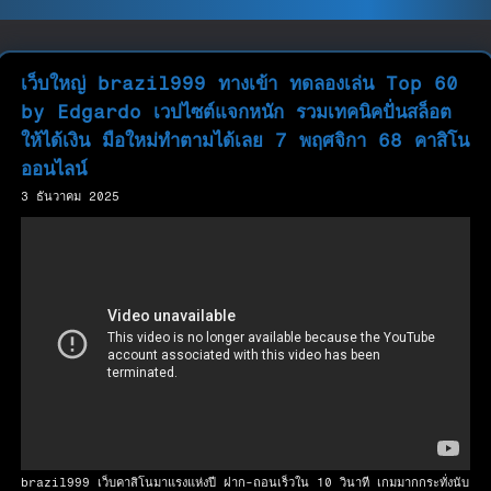
เว็บใหญ่ brazil999 ทางเข้า ทดลองเล่น Top 60
by Edgardo เวปไซต์แจกหนัก รวมเทคนิคปั่นสล็อต
ให้ได้เงิน มือใหม่ทำตามได้เลย 7 พฤศจิกา 68 คาสิโน
ออนไลน์
3 ธันวาคม 2025
brazil999 เว็บคาสิโนมาแรงแห่งปี ฝาก-ถอนเร็วใน 10 วินาที เกมมากกระทั่งนับ