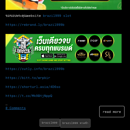
ขอขอบพระคุณwebsite
brazil999 slot
https://rebrand.ly/brazil999b
https://cutly.info/brazil999b
https://bitt.to/wrpkir
https://shorturl.asia/4D6so
https://t.co/Mk9BtjNppQ
…
0 Comments
read more
brazil999
brazil999 ทางเข้า