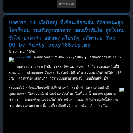
บาคาร่า168
บาคาร่า 14 เว็บใหญ่ ที่เซียนเลือกเล่น อัตราชนะสูง
ใครก็ชอบ รองรับทุกธนาคาร ถอนเร็วทันใจ ถูกใจคน
รักไพ่ บาคาร่า อย่าพลาดโปรดีๆ สมัครเลย Top
99 by Marty sexy168vip.me
6 เมษายน 2026
sexy168
ระบบข้างหลังบ้านของ sexy168vip ส่งผลต่อการเล่นยังไง?
คนส่วนมากเวลาระลึกถึง sexy168vip คงจะรำลึกถึงระบบเกมพนันที่มี
ภาพงาม การถ่ายทอดสดชัดเจน โปรโมชันที่ดี หรือระบบหน้าเว็บไซต์ใช้งานได้
ง่าย แต่ว่าทราบไหมครับว่า กว่าระบบหน้าบ้านจะเป็นแบบที่คุณเห็นนั้น
ระบบหลังบ้านที่คุณเกือบจะมิได้เห็นข้างหน้าเลยนั้นดำเนินงานได้อย่างมี
คุณภาพจนทำให้ระบบหน้าบ้านแข็งแรงไปด้วย ในเนื้อหานี้ ผมจะพาคุณมาดู
กันเลยว่า ระบบหลังบ้านของเว็บไซต์ตรงไม่ผ่านเอเย่นต์เว็บไซต์แห่งนี้ส่งผลต่อ
การเล่นของพวกเรามากยิ่งกว่าที่เราคิดเสียอีก หากพร้อมแล้วมาลุยกัน!