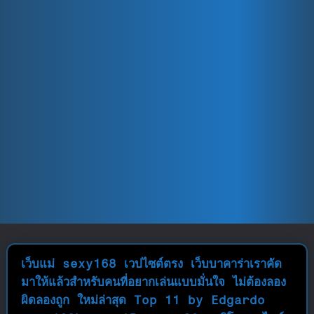
เว็บแม่ sexy168 เวปไซต์ตรง เว็บบาคาร่าเราคัด
มาให้แล้วสำหรับคนที่อยากเล่นแบบมั่นใจ ไม่ต้องลอง
ผิดลองถูก ใหม่ล่าสุด Top 11 by Edgardo