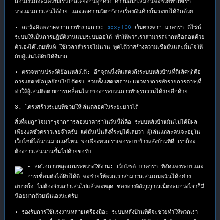
ถอนเงินก็จะมีความเร็วใกล้เคียงกันทุกครั้ง ความสม่ำเสมอนี้จะช่วยทำให้เรา
วางแผนการเล่นได้ง่าย และลดความวิตกกังวลเรื่องเงินค้างในระบบได้อีกด้วย
• ลดข้อผิดพลาดจากการทำรายการ:
sexy168
เว็บตรงจาก บาคาร่า ดีไซน์
ระบบให้เป็นการปฏิบัติงานแบบระบบออโต้ ทำให้พวกเราสามารถฝากหรือถอนด้วย
ตัวเองได้โดยทันที ใช้เวลาสำรวจไม่นาน พูดได้ว่าสร้างความเชื่อมั่นและมั่นใจให้
กับผู้เล่นได้ดิบได้ดีมาก
• ตรวจทานประวัติย้อนหลังได้: อีกจุดหนึ่งที่แสดงถึงระบบหลังบ้านที่ดีเลิศๆก็คือ
การแสดงข้อมูลย้อนไปได้ครบ รวมทั้งแสดงสถานะแนวทางการทำรายการต่างๆที่
ทำให้ผู้เล่นติดตามการเคลื่อนไหวของกระบวนการทำธุรกรรมได้ง่ายอีกด้วย
3. โครงสร้างระบบที่ช่วยให้เล่นตลอดในระยะยาวได้
สิ่งที่ผมถูกใจมากๆจากการลองบาคาร่าในวันนี้ก็คือ ระบบหลังบ้านมันไม่ได้มีผล
เพียงแค่ชั่วคราวเลยจ๊าครับ แต่มันเป็นสิ่งที่ระบุได้เลยว่า ผู้เล่นแต่ละคนจะอยู่ใน
เว็บไซต์ได้นานมากแค่ไหน พอเพียงพวกเราเจอระบบข้างหลังบ้านที่ดี เราก็จะ
ต้องการเล่นนานขึ้นไปด้วยขอรับ
• ลดโอกาสหลุดเกมระหว่างใช้งาน: เว็บไซต์ บาคาร่า ที่จัดแจงระบบและ
การเชื่อมต่อได้ดิบได้ดี จะช่วยให้พวกเราสามารถเล่นเกมพนันได้อย่าง
สบายใจ ไม่ต้องกังวลว่าเล่นไปแล้วจะหลุด ช่องทางที่สัญญาณเน็ตจะแกว่งไกวก็มี
น้อยมากด้วยนั่นเองนะครับ
• รองรับการใช้แรงงานหลายเครื่องมือ: ระบบหลังบ้านที่ดีจะช่วยทำให้พวกเรา