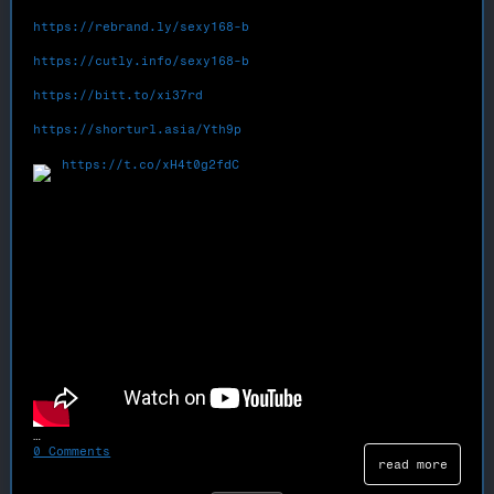
https://rebrand.ly/sexy168-b
https://cutly.info/sexy168-b
https://bitt.to/xi37rd
https://shorturl.asia/Yth9p
https://t.co/xH4t0g2fdC
…
0 Comments
read more