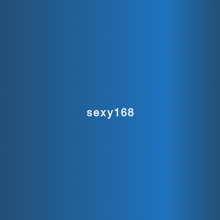
sexy168