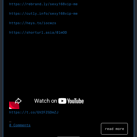
https://rebrand.ly/sexy168vip-me
https://cutly.info/sexy168vip-me
https://heys.to/iocwzs
https://shorturl.asia/0lmOD
https://t.co/GV2FZGDmZJ
…
0 Comments
read more