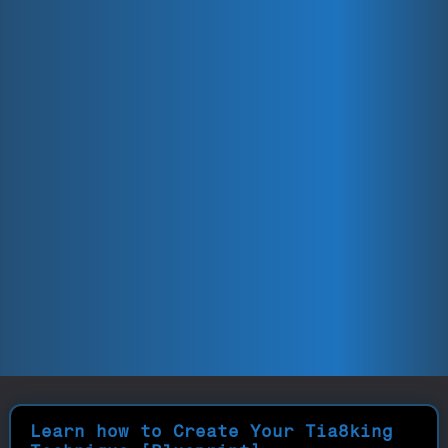
Learn how to Create Your Tia8king