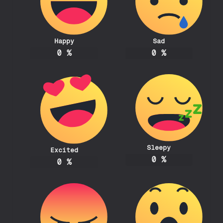
Happy
Sad
0
%
0
%
Sleepy
Excited
0
%
0
%