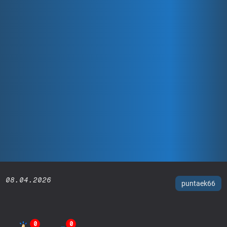
08.04.2026
puntaek66
0
0