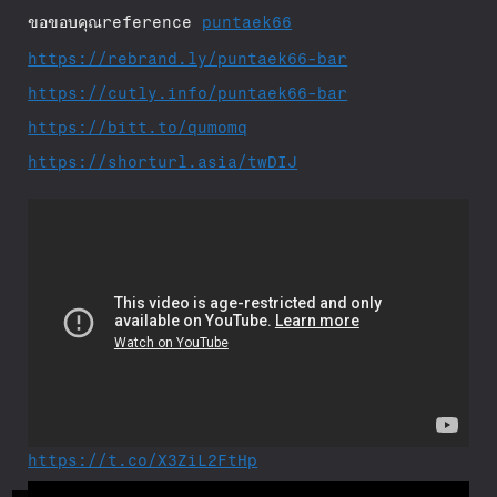
ขอขอบคุณreference
puntaek66
https://rebrand.ly/puntaek66-bar
https://cutly.info/puntaek66-bar
https://bitt.to/qumomq
https://shorturl.asia/twDIJ
https://t.co/X3ZiL2FtHp