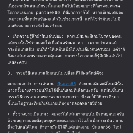
เนื่องจากถ้าเล่นแม้กระนั้นเกมเดิมไปเรื่อยผมบางทีก็อาจจะคลาด
โอกาสเล่นเกม puntaek66 ที่ดีมากกว่าก็ได้ หากแม้เกมเดิมจะ
เหมาะสมที่สุดสำหรับผมแล้วในช่วงเวลานี้ แต่ก็ใช่ว่ามันจะไม่มี
เกมที่เหมาะกว่าจริงไหมครับผม
• เกิดความรู้สึกฝ่าฝืนเล่นบ่อย: หากแม้ผมจะมีเกมโปรดของตน
แม้กระนั้นใช่ว่าผมจะไม่เบื่อมันครับผม ฮ่า… เพราะว่าเล่นแม้
กระนั้นเกมเดิม มันก็ทำให้เหม็นเบื่อได้เช่นเดียวกันครับผม แต่ว่าก็
ยังคงเล่นต่อเพราะความคุ้นเคย จนบางโอกาสผมก็รู้สึกฝืนเล่นไป
เลยล่ะครับ
3. กรรมวิธีเล่นเกมเดิมแบบไม่เปลี่ยนที่ได้ผลลัพธ์ดีจัง
ผมบอกเลยว่า การเล่นเกม
ปั่นแตก66
ด้วยเกมเดิมจะดีไหมดีนั้น
บางครั้งบางคราวมันก็ไม่ได้ขึ้นกับเกมที่เลือกนะครับ แต่มันขึ้นกับ
กรรมวิธีการเล่นเกมของพวกเรามากกว่า ซึ่งผมก็มีวิธีการดีๆมา
ชี้แนะในฐานะที่ผมก็เล่นเกมเดิมๆมาตลอดหลายปีด้วย
• ตั้งช่วงประเมินเกม: ผมจะมิได้เล่นยาวแบบไม่มีจุดหยุดนะครับ
ด้วยเหตุว่าผมจะตั้งจุดหยุดของตนเองเอาไว้แล้วเพื่อประเมินว่าเกม
นี้จะไปต่อได้ไหม ถ้าหากมันมิได้ก็แค่แปลงเกม ปั่นแตก66 ใหม่