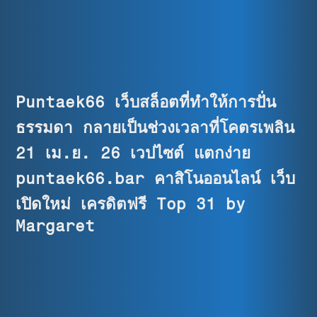
Puntaek66 เว็บสล็อตที่ทำให้การปั่น
ธรรมดา กลายเป็นช่วงเวลาที่โคตรเพลิน
21 เม.ย. 26 เวปไซต์ แตกง่าย
puntaek66.bar คาสิโนออนไลน์ เว็บ
เปิดใหม่ เครดิตฟรี Top 31 by
Margaret