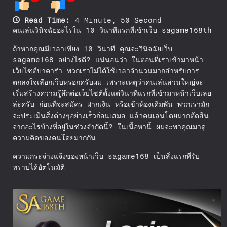
Read Time:
4 Minute, 50 Second
คนเล่นวินิจฉัยอะไรใน 10 วินาทีแรกที่เข้าเว็บ sagame168th
ถ้าหากคุณมีเวลาเพียง 10 วินาที คุณจะวินิจฉัยเว็บ
sagame168 อย่างไรดี? แน่นอนว่า ในตอนที่เราเข้ามาหน้า
เว็บไซต์บาคาร่า พวกเราไม่ได้ใช้เวลาจำนวนมากสำหรับการ
ตกลงใจเลือกเว็บหรอกครับผม เพราะเหตุว่าคนเล่นส่วนใหญ่จะ
เริ่มสร้างความรู้สึกต่อเว็บไซต์ตั้งแต่วินาทีแรกที่เข้ามาหน้าเว็บเลย
ล่ะครับ ก่อนที่จะสมัคร ฝากเงิน หรือเข้าห้องเดิมพัน พวกเรามัก
จะประเมินสิ่งต่างๆอย่างเร็วก่อนเสมอ แล้วคนเล่นโดยมากตัดสิน
จากอะไรบ้างที่อยู่ในช่วงจำกัดนี้? ในเนื้อหานี้ ผมจะพาคุณมาดู
ความคิดของคนโดยมากกัน
ความกระจ่างแจ้งของหน้าเว็บ sagame168 เป็นสิ่งแรกที่รับ
ทราบได้อัตโนมัติ