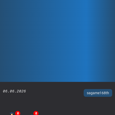
06.06.2026
sagame168th
0
0