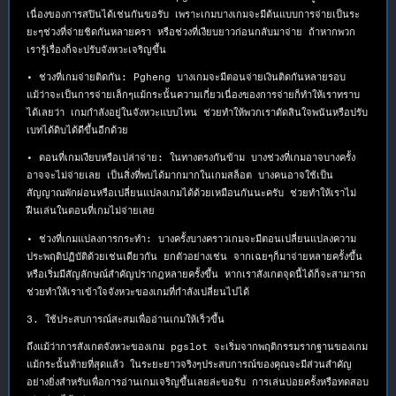
เนื่องของการสปินได้เช่นกันขอรับ เพราะเกมบางเกมจะมีต้นแบบการจ่ายเป็นระ
ยะๆช่วงที่จ่ายชิดกันหลายครา หรือช่วงที่เงียบยาวก่อนกลับมาจ่าย ถ้าหากพวก
เรารู้เรื่องก็จะปรับจังหวะเจริญขึ้น
• ช่วงที่เกมจ่ายติดกัน: Pgheng บางเกมจะมีตอนจ่ายเงินติดกันหลายรอบ
แม้ว่าจะเป็นการจ่ายเล็กๆแม้กระนั้นความเกี่ยวเนื่องของการจ่ายก็ทำให้เราทราบ
ได้เลยว่า เกมกำลังอยู่ในจังหวะแบบไหน ช่วยทำให้พวกเราตัดสินใจพนันหรือปรับ
เบทได้ดิบได้ดีขึ้นอีกด้วย
• ตอนที่เกมเงียบหรือเปล่าจ่าย: ในทางตรงกันข้าม บางช่วงที่เกมอาจบางครั้ง
อาจจะไม่จ่ายเลย เป็นสิ่งที่พบได้มากมากในเกมสล็อต บางคนอาจใช้เป็น
สัญญาณพักผ่อนหรือเปลี่ยนแปลงเกมได้ด้วยเหมือนกันนะครับ ช่วยทำให้เราไม่
ฝืนเล่นในตอนที่เกมไม่จ่ายเลย
• ช่วงที่เกมแปลงการกระทำ: บางครั้งบางคราวเกมจะมีตอนเปลี่ยนแปลงความ
ประพฤติปฏิบัติด้วยเช่นเดียวกัน ยกตัวอย่างเช่น จากเฉยๆก็มาจ่ายหลายครั้งขึ้น
หรือเริ่มมีสัญลักษณ์สำคัญปรากฎหลายครั้งขึ้น หากเราสังเกตจุดนี้ได้ก็จะสามารถ
ช่วยทำให้เราเข้าใจจังหวะของเกมที่กำลังเปลี่ยนไปได้
3. ใช้ประสบการณ์สะสมเพื่ออ่านเกมให้เร็วขึ้น
ถึงแม้ว่าการสังเกตจังหวะของเกม pgslot จะเริ่มจากพฤติกรรมรากฐานของเกม
แม้กระนั้นท้ายที่สุดแล้ว ในระยะยาวจริงๆประสบการณ์ของคุณจะมีส่วนสำคัญ
อย่างยิ่งสำหรับเพื่อการอ่านเกมเจริญขึ้นเลยล่ะขอรับ การเล่นบ่อยครั้งหรือทดสอบ