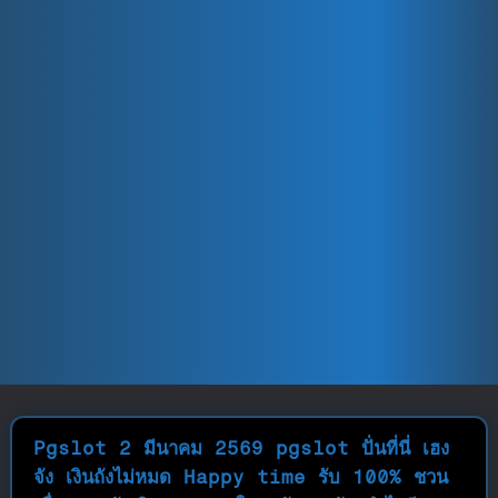
Pgslot 2 มีนาคม 2569 pgslot ปั่นที่นี่ เฮง
จัง เงินถังไม่หมด Happy time รับ 100% ชวน