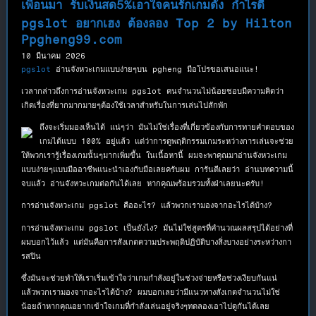
เพื่อนมา รับเงินสด5%เอาใจคนรักเกมดัง กำไรดี
pgslot อยากเฮง ต้องลอง Top 2 by Hilton
Ppgheng99.com
10 มีนาคม 2026
pgslot
อ่านจังหวะเกมแบบง่ายๆบน pgheng มือโปรขอเสนอแนะ!
เวลากล่าวถึงการอ่านจังหวะเกม pgslot คนจำนวนไม่น้อยชอบมีความคิดว่า
เกิดเรื่องที่ยากมากมายๆต้องใช้เวลาสำหรับในการเล่นไปสักพัก
ถึงจะเริ่มมองเห็นได้ แน่ๆว่า มันไม่ใช่เรื่องที่เกี่ยวข้องกับการทายคำตอบของ
เกมได้แบบ 100% อยู่แล้ว แต่ว่าการดูพฤติกรรมเกมระหว่างการเล่นจะช่วย
ให้พวกเรารู้เรื่องเกมนั้นๆมากเพิ่มขึ้น ในเนื้อหานี้ ผมจะพาคุณมาอ่านจังหวะเกม
แบบง่ายๆแบบมืออาชีพแนะนำเองกับมือเลยครับผม การันตีเลยว่า อ่านบทความนี้
จบแล้ว อ่านจังหวะเกมต่อกันได้เลย หากคุณพร้อมรวมทั้งฝ่าเลยนะครับ!
การอ่านจังหวะเกม pgslot คืออะไร? แล้วพวกเรามองจากอะไรได้บ้าง?
การอ่านจังหวะเกม pgslot เป็นยังไง? มันไม่ใช่สูตรที่คำนวณผลสรุปได้อย่างที่
ผมบอกไว้แล้ว แต่มันคือการสังเกตความประพฤติปฏิบัติบางสิ่งบางอย่างระหว่างกา
รสปิน
ซึ่งมันจะช่วยทำให้เราเริ่มเข้าใจว่าเกมกำลังอยู่ในช่วงจ่ายหรือช่วงเงียบกันแน่
แล้วพวกเรามองจากอะไรได้บ้าง? ผมบอกเลยว่ามีแนวทางสังเกตจำนวนไม่ใช่
น้อยถ้าหากคุณอยากเข้าใจเกมที่กำลังเล่นอยู่จริงๆทดลองเอาไปดูกันได้เลย