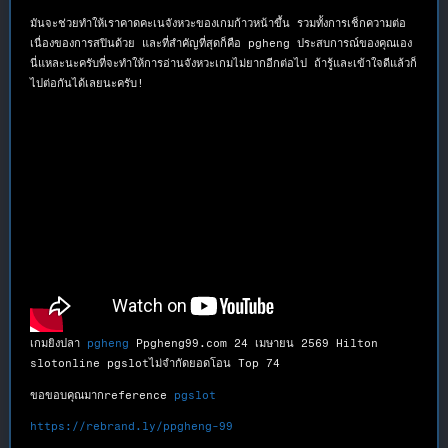
มันจะช่วยทำให้เราคาดคะเนจังหวะของเกมก้าวหน้าขึ้น รวมทั้งการเช็กความต่อ
เนื่องของการสปินด้วย และที่สำคัญที่สุดก็คือ pgheng ประสบการณ์ของคุณเอง
นี่แหละนะครับที่จะทำให้การอ่านจังหวะเกมไม่ยากอีกต่อไป ถ้ารู้และเข้าใจดีแล้วก็
ไปต่อกันได้เลยนะครับ!
เกมยิงปลา
pgheng
Ppgheng99.com 24 เมษายน 2569 Hilton
slotonline pgslotไม่จำกัดยอดโอน Top 74
ขอขอบคุณมากreference
pgslot
https://rebrand.ly/ppgheng-99