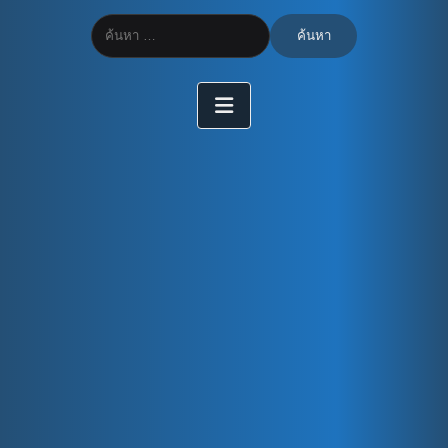
ค้นหา
สำหรับ: