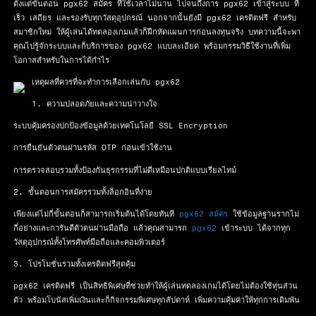
ตั้งแต่ขั้นตอน pgx62 สมัคร ที่ใช้เวลาไม่นาน ไปจนถึงการ pgx62 เข้าสู่ระบบ ที่
เร็ว เสถียร และรองรับทุกวัสดุอุปกรณ์ นอกจากนั้นยังมี pgx62 เครดิตฟรี สำหรับ
สมาชิกใหม่ ให้ผู้เล่นได้ทดลองเกมแล้วก็ฝึกหัดแผนการก่อนลงทุนจริง บทความนี้จะพา
คุณไปรู้จักระบบและก็บริการของ pgx62 แบบละเอียด พร้อมกรรมวิธีใช้งานที่เพิ่ม
โอกาสสำหรับในการได้กำไร
เหตุผลที่ควรที่จะทำการเลือกเล่นกับ pgx62
1. ความปลอดภัยและความน่าวางใจ
ระบบคุ้มครองปกป้องข้อมูลด้วยเทคโนโลยี SSL Encryption
การยืนยันตัวตนผ่านรหัส OTP ก่อนเข้าใช้งาน
การตรวจสอบรวมทั้งป้องกันธุรกรรมที่ไม่ดีเหมือนปกติแบบเรียลไทม์
2. ขั้นตอนการสมัครรวมทั้งล็อกอินที่ง่าย
เพียงแต่ไม่กี่ขั้นตอนก็สามารถเริ่มต้นได้โดยทันที
pgx62 สมัคร
ใช้ข้อมูลฐานรากไม่
กี่อย่างและการันตีตัวตนผ่านมือถือ แล้วคุณสามารถ
pgx62
เข้าระบบ ได้จากทุก
วัสดุอุปกรณ์ทั้งโทรศัพท์มือถือและคอมพิวเตอร์
3. โปรโมชั่นรวมทั้งเครดิตฟรีสุดคุ้ม
pgx62 เครดิตฟรี เป็นสิทธิพิเศษที่ช่วยทำให้ผู้เล่นทดลองเกมได้โดยไม่ต้องใช้ทุนส่วน
ตัว พร้อมโบนัสเพิ่มเงินและก็กิจกรรมพิเศษทุกสัปดาห์ เพิ่มความคุ้มค่าให้ทุกการเดิมพัน