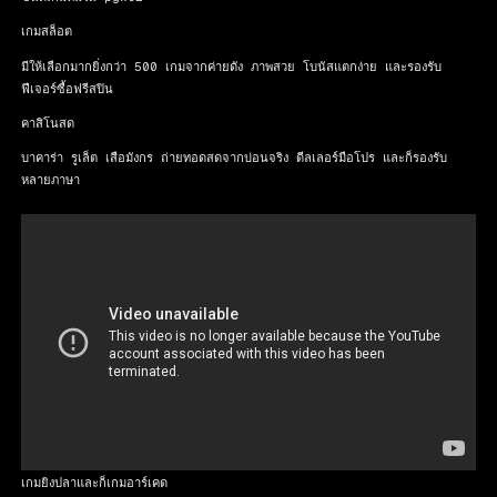
เกมสล็อต
มีให้เลือกมากยิ่งกว่า 500 เกมจากค่ายดัง ภาพสวย โบนัสแตกง่าย และรองรับ
ฟีเจอร์ซื้อฟรีสปิน
คาสิโนสด
บาคาร่า รูเล็ต เสือมังกร ถ่ายทอดสดจากบ่อนจริง ดีลเลอร์มือโปร และก็รองรับ
หลายภาษา
เกมยิงปลาและก็เกมอาร์เคด