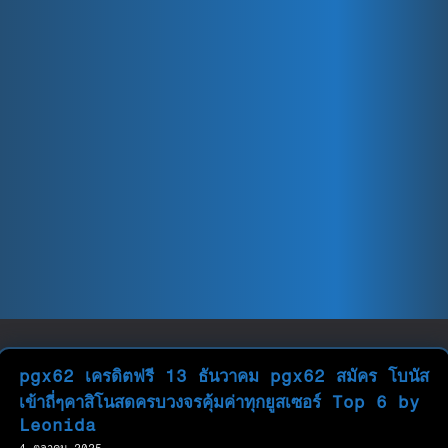
pgx62 เครดิตฟรี 13 ธันวาคม pgx62 สมัคร โบนัส
เข้าถี่ๆคาสิโนสดครบวงจรคุ้มค่าทุกยูสเซอร์ Top 6 by
Leonida
4 ตุลาคม 2025