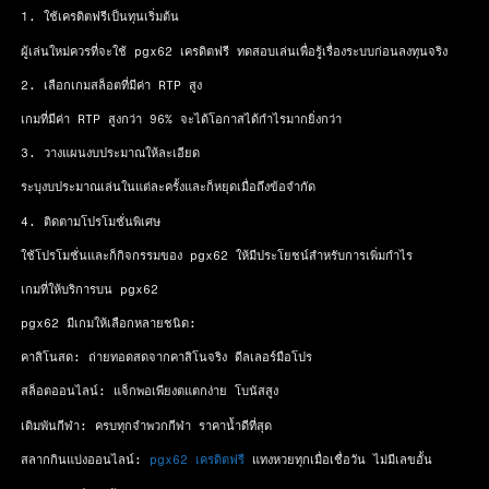
1. ใช้เครดิตฟรีเป็นทุนเริ่มต้น
ผู้เล่นใหม่ควรที่จะใช้ pgx62 เครดิตฟรี ทดสอบเล่นเพื่อรู้เรื่องระบบก่อนลงทุนจริง
2. เลือกเกมสล็อตที่มีค่า RTP สูง
เกมที่มีค่า RTP สูงกว่า 96% จะได้โอกาสได้กำไรมากยิ่งกว่า
3. วางแผนงบประมาณให้ละเอียด
ระบุงบประมาณเล่นในแต่ละครั้งและก็หยุดเมื่อถึงข้อจำกัด
4. ติดตามโปรโมชั่นพิเศษ
ใช้โปรโมชั่นและก็กิจกรรมของ pgx62 ให้มีประโยชน์สำหรับการเพิ่มกำไร
เกมที่ให้บริการบน pgx62
pgx62 มีเกมให้เลือกหลายชนิด:
คาสิโนสด: ถ่ายทอดสดจากคาสิโนจริง ดีลเลอร์มือโปร
สล็อตออนไลน์: แจ็กพอเพียงตแตกง่าย โบนัสสูง
เดิมพันกีฬา: ครบทุกจำพวกกีฬา ราคาน้ำดีที่สุด
สลากกินแบ่งออนไลน์:
pgx62 เครดิตฟรี
แทงหวยทุกเมื่อเชื่อวัน ไม่มีเลขอั้น