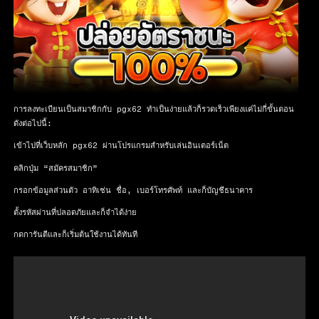
การลงทะเบียนเป็นสมาชิกกับ pgx62 ทำเป็นง่ายแล้วก็รวดเร็วเพียงแค่ไม่กี่ขั้นตอน
ดังต่อไปนี้:
เข้าไปที่เว็บหลัก pgx62 ผ่านโปรแกรมสำหรับเล่นอินเตอร์เน็ต
คลิกปุ่ม “สมัครสมาชิก”
กรอกข้อมูลส่วนตัว อาทิเช่น ชื่อ, เบอร์โทรศัพท์ และก็บัญชีธนาคาร
ตั้งรหัสผ่านที่ปลอดภัยและก็จำได้ง่าย
กดการันตีและก็เริ่มต้นใช้งานได้ทันที