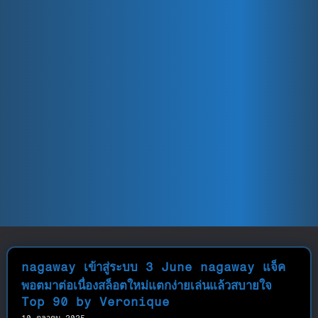
nagaway เข้าสู่ระบบ 3 June nagaway แจ็ค
พอตมาต่อเนื่องสล็อตใหม่แตกง่ายเล่นแล้วสบายใจ
Top 90 by Veronique
10 ตุลาคม 2025