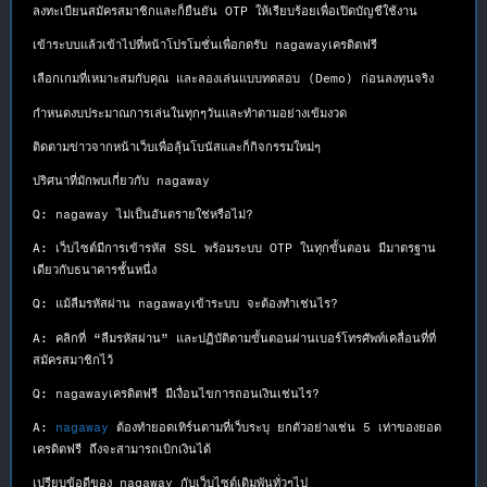
ลงทะเบียนสมัครสมาชิกและก็ยืนยัน OTP ให้เรียบร้อยเพื่อเปิดบัญชีใช้งาน
เข้าระบบแล้วเข้าไปที่หน้าโปรโมชั่นเพื่อกดรับ nagawayเครดิตฟรี
เลือกเกมที่เหมาะสมกับคุณ และลองเล่นแบบทดสอบ (Demo) ก่อนลงทุนจริง
กำหนดงบประมาณการเล่นในทุกๆวันและทำตามอย่างเข้มงวด
ติดตามข่าวจากหน้าเว็บเพื่อลุ้นโบนัสและก็กิจกรรมใหม่ๆ
ปริศนาที่มักพบเกี่ยวกับ nagaway
Q: nagaway ไม่เป็นอันตรายใช่หรือไม่?
A: เว็บไซต์มีการเข้ารหัส SSL พร้อมระบบ OTP ในทุกขั้นตอน มีมาตรฐาน
เดียวกับธนาคารชั้นหนึ่ง
Q: แม้ลืมรหัสผ่าน nagawayเข้าระบบ จะต้องทำเช่นไร?
A: คลิกที่ “ลืมรหัสผ่าน” และปฏิบัติตามขั้นตอนผ่านเบอร์โทรศัพท์เคลื่อนที่ที่
สมัครสมาชิกไว้
Q: nagawayเครดิตฟรี มีเงื่อนไขการถอนเงินเช่นไร?
A:
nagaway
ต้องทำยอดเทิร์นตามที่เว็บระบุ ยกตัวอย่างเช่น 5 เท่าของยอด
เครดิตฟรี ถึงจะสามารถเบิกเงินได้
เปรียบข้อดีของ nagaway กับเว็บไซต์เดิมพันทั่วๆไป