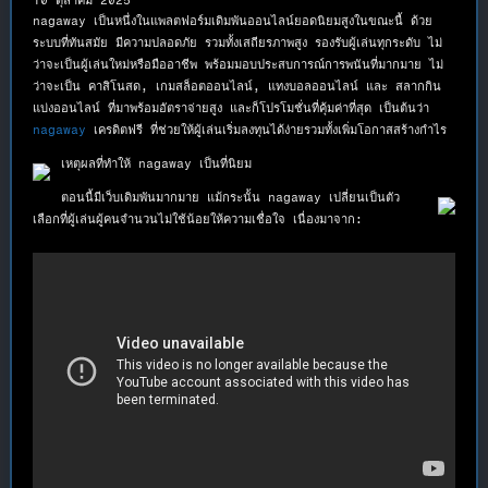
nagaway เป็นหนึ่งในแพลตฟอร์มเดิมพันออนไลน์ยอดนิยมสูงในขณะนี้ ด้วย
ระบบที่ทันสมัย มีความปลอดภัย รวมทั้งเสถียรภาพสูง รองรับผู้เล่นทุกระดับ ไม่
ว่าจะเป็นผู้เล่นใหม่หรือมืออาชีพ พร้อมมอบประสบการณ์การพนันที่มากมาย ไม่
ว่าจะเป็น คาสิโนสด, เกมสล็อตออนไลน์, แทงบอลออนไลน์ และ สลากกิน
แบ่งออนไลน์ ที่มาพร้อมอัตราจ่ายสูง และก็โปรโมชั่นที่คุ้มค่าที่สุด เป็นต้นว่า
nagaway
เครดิตฟรี ที่ช่วยให้ผู้เล่นเริ่มลงทุนได้ง่ายรวมทั้งเพิ่มโอกาสสร้างกำไร
เหตุผลที่ทำให้ nagaway เป็นที่นิยม
ตอนนี้มีเว็บเดิมพันมากมาย แม้กระนั้น nagaway เปลี่ยนเป็นตัว
เลือกที่ผู้เล่นผู้คนจำนวนไม่ใช้น้อยให้ความเชื่อใจ เนื่องมาจาก: