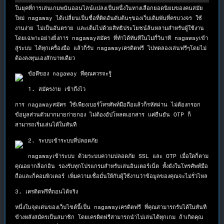
ในยุคที่การเล่นเกมพนันออนไลน์แปลงเป็นหนึ่งในทางเลือกยอดนิยมของคนสมัย
ใหม่ nagaway ได้เปลี่ยนเป็นชื่อที่ติดอันดับต้นๆของเว็บเดิมพันที่ครบวงจร ใช้
งานง่าย ไม่เป็นอันตราย และเต็มไปด้วยสิทธิประโยชน์ล้นหลามสำหรับผู้ใช้งาน
โดยเฉพาะอย่างยิ่งการ nagawayสมัคร ที่ทำได้ทันทีในไม่กี่วินาที nagawayเข้า
สู่ระบบ ได้ทุกเครื่องมือ แล้วก็รับ nagawayเครดิตฟรี ไปทดลองเล่นฟรีๆโดยไม่
ต้องลงทุนเองสักบาทเดียว
ข้อดีของ nagaway ที่คุณควรจะรู้
1. สมัครง่าย เข้าถึงไว
การ nagawayสมัคร ใช้เพียงเบอร์โทรศัพท์มือถือแล้วก็รหัสผ่าน ไม่ต้องกรอก
ข้อมูลส่วนตัวมากมายก่ายกอง ไม่ต้องอัปโหลดเอกสาร แค่ยืนยัน OTP ก็
สามารถเริ่มเล่นได้ในทันที
2. ระบบเข้าระบบที่ปลอดภัย
nagawayเข้าระบบ ด้วยระบบความปลอดภัย SSL และ OTP เมื่อใดก็ตาม
คุณอยากล็อกอิน รองรับทุกโปรแกรมสำหรับเล่นอินเตอร์เน็ต ทั้งยังในโทรศัพท์มือ
ถือและก็คอมพิวเตอร์ เพิ่มความเชื่อมั่นให้กับผู้ใช้งานว่าข้อมูลของคุณจะไม่รั่วไหล
3. เครดิตฟรีที่ถอนได้จริง
หนึ่งในจุดเด่นของเว็บไซต์นี้เป็น nagawayเครดิตฟรี ที่คุณสามารถรับได้ในทันที
ข้างหลังสมัครเป็นสมาชิก โดยเครดิตฟรีสามารถนำไปเล่นได้ทุกเกม ถ้าเกิดคุณ