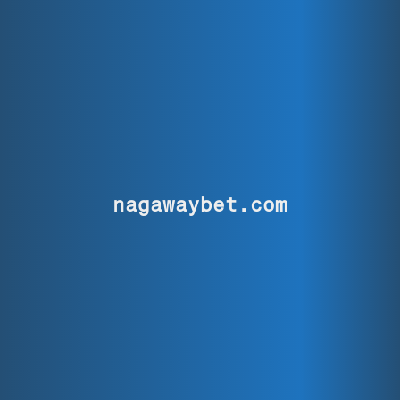
nagawaybet.com