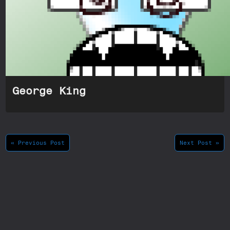
George King
« Previous Post
Next Post »