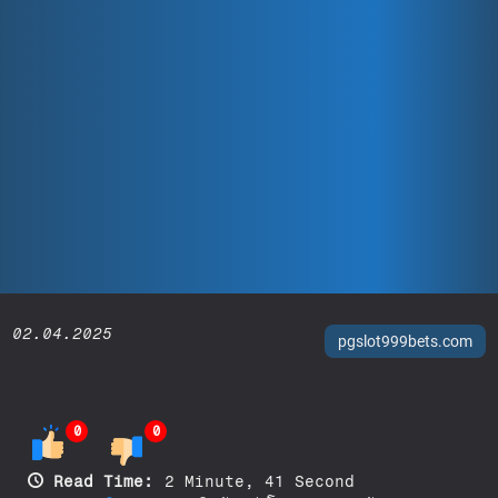
02.04.2025
pgslot999bets.com
0
0
Read Time:
2 Minute, 41 Second