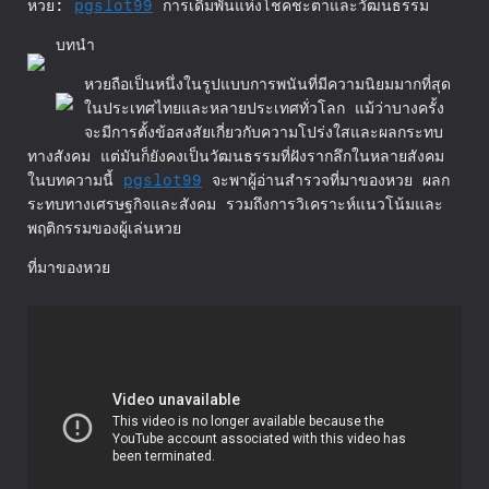
หวย:
pgslot99
การเดิมพันแห่งโชคชะตาและวัฒนธรรม
บทนำ
หวยถือเป็นหนึ่งในรูปแบบการพนันที่มีความนิยมมากที่สุด
ในประเทศไทยและหลายประเทศทั่วโลก แม้ว่าบางครั้ง
จะมีการตั้งข้อสงสัยเกี่ยวกับความโปร่งใสและผลกระทบ
ทางสังคม แต่มันก็ยังคงเป็นวัฒนธรรมที่ฝังรากลึกในหลายสังคม
ในบทความนี้
pgslot99
จะพาผู้อ่านสำรวจที่มาของหวย ผลก
ระทบทางเศรษฐกิจและสังคม รวมถึงการวิเคราะห์แนวโน้มและ
พฤติกรรมของผู้เล่นหวย
ที่มาของหวย