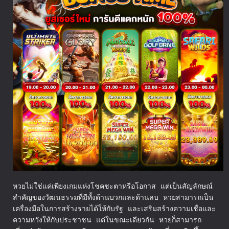
หวยไม่ใช่แค่เพียงเกมแห่งโชคชะตาหรือโอกาส แต่เป็นสัญลักษณ์
สำคัญของวัฒนธรรมที่มีทั้งด้านบวกและด้านลบ หวยสามารถเป็น
เครื่องมือในการสร้างรายได้ให้กับรัฐ และเสริมสร้างความเชื่อและ
ความหวังให้กับประชาชน แต่ในขณะเดียวกัน หวยก็สามารถ