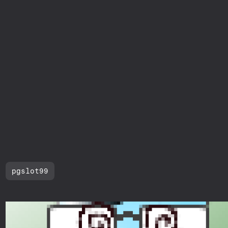
pgslot99