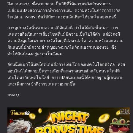
ถึงปานกลาง ซึ่งหวยกลายเป็นวิธีที่ให้ความหวังสำหรับการ
เปลี่ยนแปลงสถานการณ์ทางการเงิน ความหวังในการถูกรางวัล
ใหญ่สามารถกระตุ้นให้มีการลงทุนเงินที่หาได้ยากในลอตเตอรี่
การถูกรางวัลนั้นหากดูจากสถิติแล้วถือว่าไม่ได้เกิดขึ้นบ่อย การ
เล่นหวยถือเป็นการเสี่ยงโชคที่แม้มีความเป็นไปได้ต่ำ แต่ยังคงมี
ความดึงดูดใจเพราะรางวัลใหญ่ที่ล่อตาล่อใจ ความหวังและความ
ฝันแบบนี้มักมีความสำคัญอย่างมากในวัฒนธรรมของหวย ซึ่ง
ทำให้มันยังคงอยู่คงทนในสังคม
อีกหนึ่งแนวโน้มที่โดดเด่นคือการเติบโตของเทคโนโลยีดิจิทัล หวย
ออนไลน์ได้กลายเป็นทางเลือกที่สะดวกสบายสำหรับคนรุ่นใหม่ที่
เติบโตมากับเทคโนโลยี การเปลี่ยนแปลงนี้ได้ขยายฐานผู้เล่นหวย
และเพิ่มการเข้าถึงการเล่นหวยมากขึ้น
บทสรุป