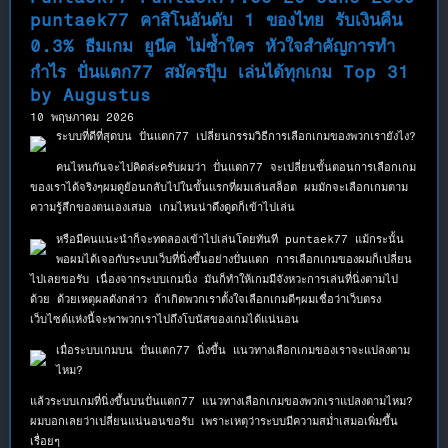
puntaek77 คาสิโนอันดับ 1 ของไทย รับเงินคืน
0.3% ธีมเกม ยูนีค ไม่ซ้ำใคร หัวใจสำคัญการทำ
กำไร ปั่นแตก77 สมัครปุ๊บ เล่นได้ทุกเกม Top 31
by Augustus
10 พฤษภาคม 2026
ระบบที่ดีที่สุดบน ปั่นแตก77 เปลี่ยนกรรมวิธีการเลือกเกมของพวกเรายังไง?
คนไหนกันจะไปคิดล่ะครับผมว่า ปั่นแตก77 จะเปลี่ยนขั้นตอนการเลือกเกม
ของเราได้จริงๆผมดูย้อนกลับไปในขั้นแรกที่ผมเล่นสล็อต ผมมักจะเลือกเกมตาม
ความรู้สึกของตนเองเสมอ เกมไหนน่าดึงดูดก็เข้าไปเล่น
หรือมีคนแนะนำก็จะทดลองเข้าไปเล่นโดยทันที puntaek77 แม้กระนั้น
พอผมได้เจอกับระบบเว็บที่นิ่งขึ้นอย่างปั่นแตก การเลือกเกมของผมก็เปลี่ยน
ไปเลยขอรับ เนื่องจากระบบเกมนิ่ง มันก็ทำให้เกมมีจังหวะการเล่นที่นิ่งตามไป
ด้วย ด้วยเหตุผลดังกล่าว ถ้าเกิดพวกเราตั้งใจเลือกเกมดีๆผมเชื่อว่าเว็บตรง
เว็บไซต์แห่งนี้จะพาพวกเราไปถึงโบนัสของเกมได้แน่นอน
เมื่อระบบเกมบน ปั่นแตก77 นิ่งขึ้น แนวทางเลือกเกมของเราจะแปลงตาม
ไหม?
แล้วระบบเกมที่นิ่งขึ้นบนปั่นแตก77 แนวทางเลือกเกมของพวกเราแปลงตามไหม?
ผมบอกเลยว่าเปลี่ยนแน่นอนขอรับ เพราะเหตุว่าระบบมีความสม่ำเสมอเพิ่มขึ้น
เรื่อยๆ