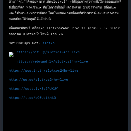
ถ้าหากคุณกำลังมองหาการเล่นslotxo24hrที่มีคุณภาพสูงรวมทั้งให้ผลตอบแทนที่
ดีเยี่ยมที่สุด ทางเข้าxo คือโอกาสที่คุณไม่ควรพลาด มาเข้าร่วมกับ สล็อตxo
และก็ศึกษาและทำการค้นพบโลกใหม่ของเกมสล็อตที่สร้างสรรค์และมอบรางวัลที่
ยอดเยี่ยมให้กับคุณได้แล้ววันนี้
สล็อตเครดิตฟรี สล็อตxo slotxos24hr.live 17 ตุลาคม 2567 Clair
casino slotxoเว็บไหนดี Top 76
ขอขอบพระคุณ Ref.
slotxo
https://bit.ly/slotxos24hr-live
https://rebrand.ly/slotxos24hr-live
https://wow.in.th/slotxos24hr-live
http://gg.gg/slotxos24hr-live
https://cutt.ly/ZeEPJKUY
https://t.co/bO5UbikhkB