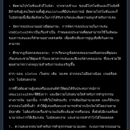
• ติดตามโปรโมชั่นแล้วก็โบนัส: ปากทางเข้าxo ชอบมีโปรโมชั่นและก็โบนัสที่
ดีสำหรับผู้เล่นใหม่รวมทั้งผู้เล่นslotxoที่มีประสบการณ์ ติดตามโปรโมชั่นและก็
โบนัสกลุ่มนี้เพื่อเพิ่มจังหวะในการได้รับรางวัลและเพิ่มความสนุกสำหรับการเล่น
• จัดการงบประมาณอย่างมีคุณภาพ: การจัดการงบประมาณในการเล่น
เกมSlotxo24hrเป็นเรื่องจำเป็น กำหนดงบประมาณที่คุณสามารถใช้ในลัษณะ
ของการเล่นและก็ทำตามอย่างเคร่งครัด เพื่อหลีกเลี่ยงการสูญเสียที่เกินความ
สามารถ
• ศึกษากฎข้อตกลงของเกม: การเรียนกฎข้อตกลงของเกมสล็อตก่อนที่คุณจะ
เริ่มเล่นจะช่วยให้คุณเข้าใจแนวทางการเล่นและฟีเจอร์ต่างๆของเกม ซึ่งจะช่วยให้
คุณสามารถวางกลอุบายสำหรับการเล่นเจริญขึ้น
ฝาก-ถอน slotxo เว็บตรง เติม วอเลท ฝากถอนไม่มีอย่างน้อย เกมสล็อต
มาก โบนัสแตกง่าย
การที่ไม่ต้องผ่านผู้แทนหรือเอเย่นต์ทำให้คุณได้รับประสบการณ์การ
เล่นslotxo24hrที่ดียิ่งกว่า และมีความโปร่งสบายใสสำหรับการทำธุรกรรม
ทางการเงิน นอกนั้น การที่เว็บไซต์รองรับ การเติมเงินผ่านวอเลท และก็มีระบบ
ฝากถอนไม่มีขั้นต่ำ ทำให้ผู้เล่นสล็อตxoสามารถทำฝากเบิกเงินได้โดยง่ายตาม
อัธยาศัย ไม่ต้องกังวลเรื่องจำนวนเงินที่จะต้องฝากหรือถอน ทั้งยังยังมีเกมสล็อต
นานาประการให้เลือกเล่น โบนัสแตกง่าย และสามารถทำกำไรได้โดยตลอด
1. ความสะดวกสบายสำหรับการทำธุรกรรมผ่านวอเลท: ระบบการฝากถอนผ่าน