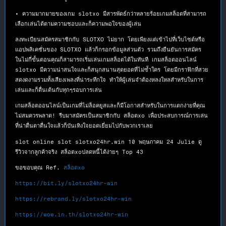
• ความมากมายของเกม slotxo มีสารพัดธ์กว่าหลายร้อยเกมสล็อตที่สามารถ
เลือกเล่นได้ตามความชอบและก็ความพอใจของผู้เล่น
ลงทะเบียนสมัครสมาชิกกับ SLOTXO ไม่ยาก โดยเพียงแต่เข้าไปที่เว็บไซต์หรือ
แอปพลิเคชั่นของ SLOTXO แล้วก็กรอกข้อมูลส่วนตัว รวมถึงยืนยันการสมัคร
ในไม่กี่ขั้นตอนคุณก็สามารถเริ่มเล่นเกมสล็อตได้ในทันที เกมสล็อตออนไลน์
slotxo มีความน่าสนใจและก็สนุกสนานสุดยอดที่ไม่ซ้ำใคร โดยมีกราฟิกที่สวย
สดงดงามรวมทั้งเสียงเพลงที่น่าระทึกใจ ทำให้ผู้เล่นจำต้องหลงใหลสำหรับในการ
เล่นและก็ตื่นเต้นกับทุกๆรอบการเล่น
เกมสล็อตออนไลน์เป็นเกมที่ไม่ล็อคยูสและก็มีโอกาสสำหรับในการแตกง่ายที่คุณ
ไม่สมควรพลาด! รีบมาสมัครเป็นสมาชิกกับ สล็อตxo เพื่อประสบการณ์การเล่น
ที่น่าตื่นตาตื่นใจแล้วก็บันเทิงใจยอดเยี่ยมไปกับพวกเราเลย
slot online slot slotxo24hr.win 10 พฤษภาคม 24 Julie ดู
รีวิวจากลูกค้าจริง สล็อตxoปลดหนี้ได้ง่ายๆ Top 43
ขอขอบคุณ Ref.
สล็อตxo
https://bit.ly/slotxo24hr-win
https://rebrand.ly/slotxo24hr-win
https://wow.in.th/slotxo24hr-win