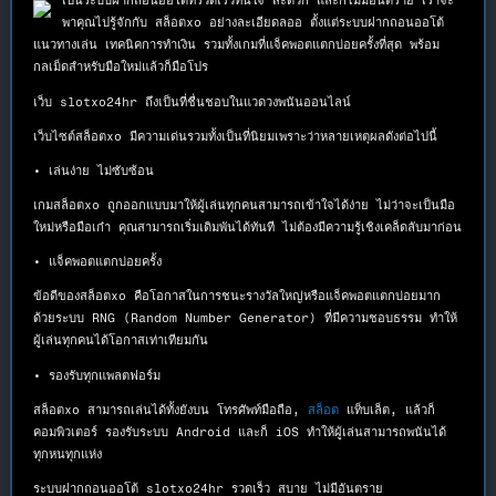
เป็นระบบฝากถอนออโต้ที่รวดเร็วทันใจ สะดวก และก็ไม่มีอันตราย เราจะ
พาคุณไปรู้จักกับ สล็อตxo อย่างละเอียดลออ ตั้งแต่ระบบฝากถอนออโต้
แนวทางเล่น เทคนิคการทำเงิน รวมทั้งเกมที่แจ็คพอตแตกบ่อยครั้งที่สุด พร้อม
กลเม็ดสำหรับมือใหม่แล้วก็มือโปร
เว็บ slotxo24hr ถึงเป็นที่ชื่นชอบในแวดวงพนันออนไลน์
เว็บไซต์สล็อตxo มีความเด่นรวมทั้งเป็นที่นิยมเพราะว่าหลายเหตุผลดังต่อไปนี้
• เล่นง่าย ไม่ซับซ้อน
เกมสล็อตxo ถูกออกแบบมาให้ผู้เล่นทุกคนสามารถเข้าใจได้ง่าย ไม่ว่าจะเป็นมือ
ใหม่หรือมือเก๋า คุณสามารถเริ่มเดิมพันได้ทันที ไม่ต้องมีความรู้เชิงเคล็ดลับมาก่อน
• แจ็คพอตแตกบ่อยครั้ง
ข้อดีของสล็อตxo คือโอกาสในการชนะรางวัลใหญ่หรือแจ็คพอตแตกบ่อยมาก
ด้วยระบบ RNG (Random Number Generator) ที่มีความชอบธรรม ทำให้
ผู้เล่นทุกคนได้โอกาสเท่าเทียมกัน
• รองรับทุกแพลตฟอร์ม
สล็อตxo สามารถเล่นได้ทั้งยังบน โทรศัพท์มือถือ,
สล็อต
แท็บเล็ต, แล้วก็
คอมพิวเตอร์ รองรับระบบ Android และก็ iOS ทำให้ผู้เล่นสามารถพนันได้
ทุกหนทุกแห่ง
ระบบฝากถอนออโต้ slotxo24hr รวดเร็ว สบาย ไม่มีอันตราย