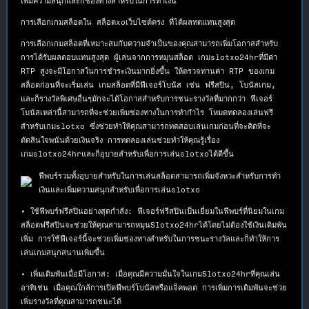
เพิ่มความสนุกและก็ช่องทางสำหรับในการทำเงิน
การเลือกเกมสล็อตใน สล็อตxoเว็บไซต์ตรง ที่ได้ผลทดแทนสูงสุด
การเลือกเกมสล็อตที่เหมาะสมกับความจำเป็นของคุณสามารถเพิ่มโอกาสสำหรับ
การได้รับผลตอบแทนสูงสุด ผู้เล่นจากการหมุนสล็อต เกมslotxo24hrที่มีค่า
RTP สูงจะมีโอกาสในการชำระเงินมากยิ่งขึ้น ให้ตรวจทานค่า RTP ของเกม
สล็อตก่อนที่จะเริ่มเล่น เกมสล็อตที่มีฟีเจอร์โบนัส เช่น ฟรีสปิน, โบนัสเกม,
และก็รางวัลพิเศษอื่นๆมักจะได้โอกาสสำหรับการชนะรางวัลที่มากกว่า ฟีเจอร์
โบนัสเหล่านี้สามารถที่จะช่วยเพิ่มช่องทางในการทำกำไร โหมดทดลองเล่นฟรี
สำหรับเกมslotxo ซึ่งช่วยทำให้คุณสามารถทดสอบเล่นเกมก่อนที่จะคิดที่จะ
ตัดสินใจพนันด้วยเงินจริง การทดลองเล่นช่วยทำให้คุณรู้เรื่อง
เกมslotxo24hrและก็อุบายสำหรับเพื่อการเล่นslotxoได้ดีขึ้น
ฟีพบร์รวมทั้งอุบายสำหรับในการเล่นสล็อตสามารถเพิ่มจังหวะสำหรับการทำ
เงินและเพิ่มความสนุกสำหรับเพื่อการเล่นslotxo
• ใช้ฟีพบร์ฟรีสปินอย่างสุดกำลัง: ฟีเจอร์ฟรีสปินเป็นเยี่ยมในฟีพบร์ที่นิยมในเกม
สล็อตฟรีสปินจะช่วยให้คุณสามารถหมุนSlotxo24hrได้โดยไม่ต้องใช้เงินเดิมพัน
เพิ่ม การใช้ฟีเจอร์นี้จะช่วยเพิ่มช่องทางสำหรับในการชนะรางวัลและก็ทำให้การ
เล่นเกมสนุกสนานเพิ่มขึ้น
• เพิ่มเดิมพันเมื่อมีโอกาส: เมื่อคุณมีความมั่นใจในเกมSlotxo24hrที่คุณเล่น
อาทิเช่น เมื่อคุณใกล้การเปิดฟีพบร์โบนัสหรือแจ็คพอต การเพิ่มการเดิมพันจะช่วย
เพิ่มรางวัลที่คุณสามารถชนะได้