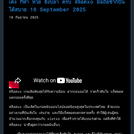
เด้ง กีฬา หวย ยิงปลา ครบ สล็อตxo มือถือช้าก็ปั่น
ได้สบาย 16 September 2025
10 กันยายน 2025
สล็อตxo เกมเดิมพันสุดได้รับความนิยม ฝากถอนออโต้ รวดเร็วทันใจ แจ็คพอต
แตกบ่อยครั้งที่สุด
สล็อตxo เป็นเลิศในเกมพนันออนไลน์ยอดนิยมสูงสุดในประเทศไทย ด้วยแบบ
อย่างเกมที่บันเทิงใจ เล่นง่าย และก็มีแจ็คพอตแตกหลายครั้ง ทำให้ผู้เล่นผู้คน
จำนวนมากเลือกลงทุนกับ slotxo เพื่อสร้างรายได้แบบเร่งด่วน แต่สิ่งที่ทำให้
สล็อตxo น่าดึงดูดกว่าเกมพนันอื่นๆ