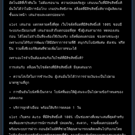
อัตโนมัติที่เร็วทันใจ ไม่ต้องรอนาน ความปลอดภัยสูง เล่นบนเว็บที่มีลิขสิทธิ์แท้
มั่นใจได้ว่าไม่มีการฉ้อโกง เกมประสิทธิภาพ สล็อตที่มีลิขสิทธิ์แท้จากผู้ผลิตเกม
ชั้นแนวหน้า เล่นง่ายและแตกบ่อยมาก
slot เล่นง่าย แตกหลายครั้งที่สุด เว็บไซต์สล็อตที่มีลิขสิทธิ์แท้ 100% ชอบมี
ระบบระเบียบเกมที่ เล่นง่ายแล้วก็แตกบ่อยที่สุด ซึ่งผู้เล่นสามารถ ทดลองเล่น
ก่อน ได้โดยไม่จำเป็นที่จะต้องใช้เงินจริง แจ็คพ็อตแตกบ่อย ช่องทางชนะสูง
เพราะเกมได้รับการพัฒนาให้มีอัตราการจ่ายที่ดี สนุกกับโบนัสพิเศษ ดังเช่น ฟรีส
ปิน รวมทั้งฟีเจอร์พิเศษที่ช่วยเพิ่มโอกาสชนะได้
เพราะอะไรจำเป็นต้องเล่นกับเว็บไซต์ที่มีลิขสิทธิ์แท้?
การเล่นกับ สล็อตเว็บไซต์ตรงที่มีลิขสิทธิ์แท้ มีจุดเด่นมาก
• ความโล่งใสในการชำระเงิน ผู้เล่นมั่นใจได้ว่าการจ่ายเงินจะเป็นไปตาม
มาตรฐานที่ถูก
• การยืนยันโบนัสที่เป็นกลาง โบนัสที่มอบให้ผู้เล่นจะเป็นไปตามข้อกำหนดของ
แต่ละเกม
• บริการลูกค้าเยี่ยม พร้อมให้บริการตลอด 1 วัน
slot เว็บตรง Auto ที่มีลิขสิทธิ์แท้ 100% เป็นช่องทางที่เหมาะสมที่สุดสำหรับ
คนที่มองหาประสบการณ์การเล่นที่ ปลอดภัย, สะดวก, รวมทั้งแตกบ่อยครั้ง
พร้อมระบบการฝาก-ถอนอัตโนมัติที่ช่วยให้คุณสามารถเพลิดเพลินไปกับเกมโดย
ไม่ต้องวิตกกังวลหัวข้อการทำธุรกรรมที่ช้า ลองเข้ามาสัมผัสความสนุกสนานร่าเริง