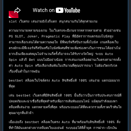
slot เว็บตรง เล่นง่ายยังไงก็แตก สนุกสนานกันได้ทุกค่ายเกม
ความมากมายหลายของเกม ในเว็บตรงจะมีเกมจากหลากหลายค่าย ตัวอย่างเช่น
PG SLOT, Joker, Pragmatic Play ที่มีอัตราการแตกของโบนัสสูง
สามารถเลือกเล่นได้ตามความพอใจ มีฟีพบร์ฟรีสปินรวมทั้งโบนัส เกมสล็อตเว็บ
ตรงมักจะมีฟีเจอร์ฟรีสปินหรือโบนัสพิเศษที่ช่วยเพิ่มช่องทางในการชนะได้อย่างไม่
ยากเย็นเพียงแค่หมุนไม่จำนวนกี่ครั้งก็อาจจะได้รับรางวัลใหญ่ ระบบ Auto
Spin แล้วก็ Bet แบบไม่มีอย่างน้อย การเล่นเกมสล็อตผ่านเว็บตรงสามารถตั้ง
ค่า Auto Spin หรือเลือกเดิมพันในปริมาณที่คุณปรารถนา ไม่ต้องวิตกกังวล
เรื่องขั้นต่ำในการพนัน
bestbet สล็อตเว็บไซต์ตรง Auto ลิขสิทธิ์แท้ 100% เล่นง่าย แตกบ่อยมาก
ที่สุด
เล่น bestbet เว็บตรงที่มีลิขสิทธิ์แท้ 100% นั้นถือว่าเป็นการรับประสบการณ์ที่
ปลอดภัยและน่าเชื่อถือที่สุดสำหรับเพื่อการเดิมพันออนไลน์ แม้คุณกำลังมองหา
สล็อตที่เล่นง่าย แตกหลายครั้งที่สุด พร้อมระบบออโต้ที่สะดวกรวมทั้งรวดเร็วทันใจ
คุณมาถูกที่แล้วจ้า
เมื่อเอ่ยถึง bestbet สล็อตเว็บตรง Auto ที่มาพร้อมกับลิขสิทธิ์แท้ 100% สิ่ง
ที่ทำให้มันแตกต่างจากสล็อตเว็บเอเย่นต์ ระบบออโต้ที่ล้ำยุค การฝาก-เบิกเงิน