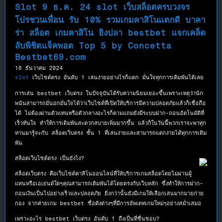
Slot 9 ธ.ค. 24 slot เว็บสล็อตครบวงจร
โปรชวนเพื่อน รับ 10% รวมเกมคาสิโนแตกดี บาคา
ร่า สล็อต เกมคาสิโน ยิงปลา bestbet แจกเคล็ด
ลับพิชิตแจ็คพอต Top 5 by Concetta
Bestbet69.com
18 ธันวาคม 2024
slot
เว็บไซต์ตรง อันดับ 1 เล่นง่ายอย่างไรก็แตก มั่นใจทุกการเดิมพันได้เลย
การเล่น bestbet เว็บตรง ในปัจจุบันได้รับความนิยมเยอะขึ้นเพราะเหตุว่านัก
พนันสามารถมั่นอกมั่นใจได้ว่าเว็บไซต์ที่เปิดให้บริการมีความปลอดภัยแล้วก็เชื่อถือ
ได้ ไม่ต้องผ่านตัวแทนหรือตัวกลางอะไรก็ตามแถมยังมีระบบฝาก-ถอนอัตโนมัติที่
เร็วทันใจ ทำให้การเดิมพันสะดวกสบายเพิ่มมากขึ้น แล้วก็ในวันนี้พวกเราจะพาทุก
ท่านมารู้จะกับ สล็อตเว็บตรง ชั้น 1 ที่เล่นง่ายและสามารถแตกง่ายได้ทุกการเดิม
พัน
สล็อตเว็บไซต์ตรง เป็นยังไง?
สล็อตเว็บตรง คือเว็บไซต์คาสิโนออนไลน์ที่ให้บริการเกมสล็อตโดยไม่ผ่านผู้
แทนหรือเอเย่นต์ใดๆคุณสามารถเดิมพันได้โดยตรงกับเว็บหลัก ซึ่งทำให้การฝาก-
ถอนเงินเป็นไปอย่างเร็วและปลอดภัย ยิ่งกว่านั้นยังมีเกมให้เลือกเล่นมากมายก่าย
กอง จากค่ายเกม bestbet ชื่อดังต่างๆที่มีการอัพเดทเกมใหม่ๆอย่างสม่ำเสมอ
เพราะอะไร bestbet เว็บตรง อันดับ 1 ถึงเป็นที่ชื่นชอบ?