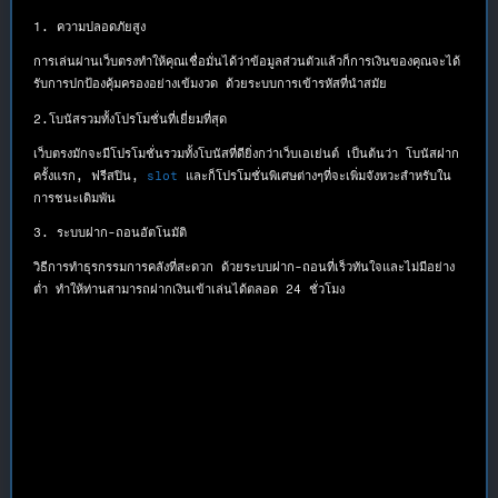
1. ความปลอดภัยสูง
การเล่นผ่านเว็บตรงทำให้คุณเชื่อมั่นได้ว่าข้อมูลส่วนตัวแล้วก็การเงินของคุณจะได้
รับการปกป้องคุ้มครองอย่างเข้มงวด ด้วยระบบการเข้ารหัสที่นำสมัย
2.โบนัสรวมทั้งโปรโมชั่นที่เยี่ยมที่สุด
เว็บตรงมักจะมีโปรโมชั่นรวมทั้งโบนัสที่ดียิ่งกว่าเว็บเอเย่นต์ เป็นต้นว่า โบนัสฝาก
ครั้งแรก, ฟรีสปิน,
slot
และก็โปรโมชั่นพิเศษต่างๆที่จะเพิ่มจังหวะสำหรับใน
การชนะเดิมพัน
3. ระบบฝาก-ถอนอัตโนมัติ
วิธีการทำธุรกรรมการคลังที่สะดวก ด้วยระบบฝาก-ถอนที่เร็วทันใจและไม่มีอย่าง
ต่ำ ทำให้ท่านสามารถฝากเงินเข้าเล่นได้ตลอด 24 ชั่วโมง