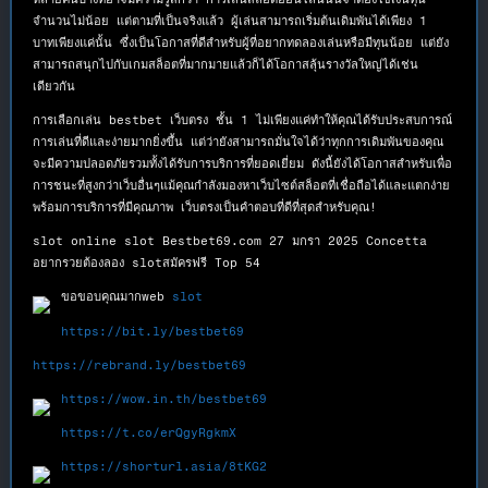
จำนวนไม่น้อย แต่ตามที่เป็นจริงแล้ว ผู้เล่นสามารถเริ่มต้นเดิมพันได้เพียง 1
บาทเพียงแค่นั้น ซึ่งเป็นโอกาสที่ดีสำหรับผู้ที่อยากทดลองเล่นหรือมีทุนน้อย แต่ยัง
สามารถสนุกไปกับเกมสล็อตที่มากมายแล้วก็ได้โอกาสลุ้นรางวัลใหญ่ได้เช่น
เดียวกัน
การเลือกเล่น bestbet เว็บตรง ชั้น 1 ไม่เพียงแค่ทำให้คุณได้รับประสบการณ์
การเล่นที่ดีและง่ายมากยิ่งขึ้น แต่ว่ายังสามารถมั่นใจได้ว่าทุกการเดิมพันของคุณ
จะมีความปลอดภัยรวมทั้งได้รับการบริการที่ยอดเยี่ยม ดังนี้ยังได้โอกาสสำหรับเพื่อ
การชนะที่สูงกว่าเว็บอื่นๆแม้คุณกำลังมองหาเว็บไซต์สล็อตที่เชื่อถือได้และแตกง่าย
พร้อมการบริการที่มีคุณภาพ เว็บตรงเป็นคำตอบที่ดีที่สุดสำหรับคุณ!
slot online slot Bestbet69.com 27 มกรา 2025 Concetta
อยากรวยต้องลอง slotสมัครฟรี Top 54
ขอขอบคุณมากweb
slot
https://bit.ly/bestbet69
https://rebrand.ly/bestbet69
https://wow.in.th/bestbet69
https://t.co/erQgyRgkmX
https://shorturl.asia/8tKG2